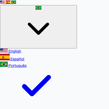
English
Español
Português