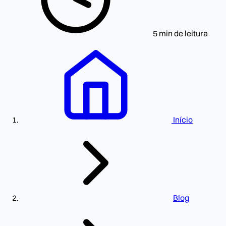
5 min de leitura
Início
Blog