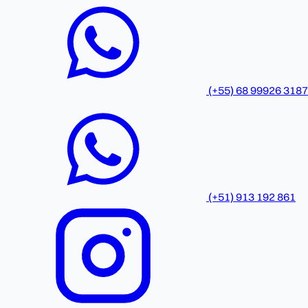
(+55) 68 99926 3187
(+51) 913 192 861