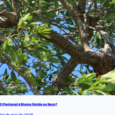
O Pantanal é Bioma Úmido ou Seco?
04 de mai de 2026