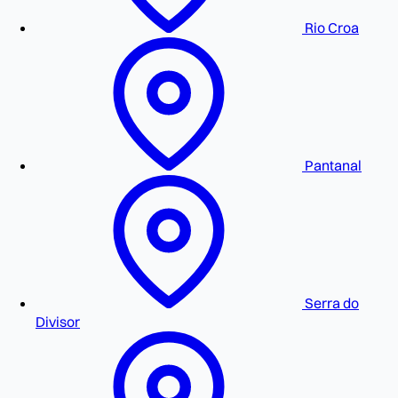
Rio Croa
Pantanal
Serra do
Divisor