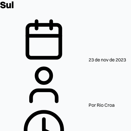
Sul
23 de nov de 2023
Por Rio Croa