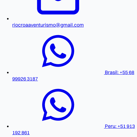
riocroaaventurismo@gmail.com
Brasil: +55 68
99926 3187
Peru: +51 913
192 861