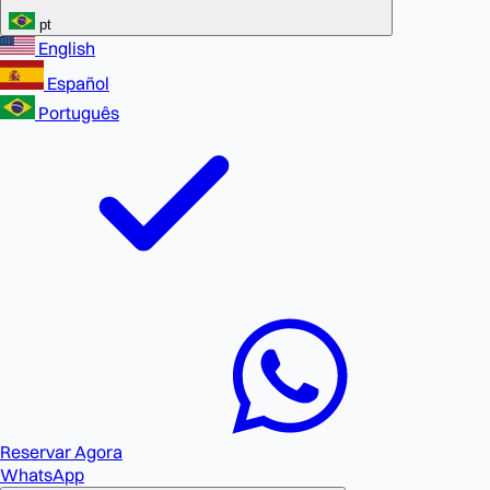
pt
English
Español
Português
Reservar Agora
WhatsApp