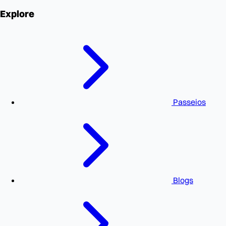
Explore
Passeios
Blogs