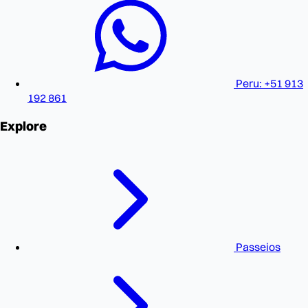
Peru: +51 913
192 861
Explore
Passeios