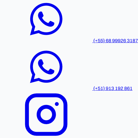
(+55) 68 99926 3187
(+51) 913 192 861