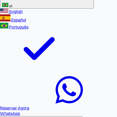
pt
English
Español
Português
Reservar Agora
WhatsApp