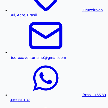
Cruzeiro do
Sul, Acre, Brasil
riocroaaventurismo@gmail.com
Brasil: +55 68
99926 3187