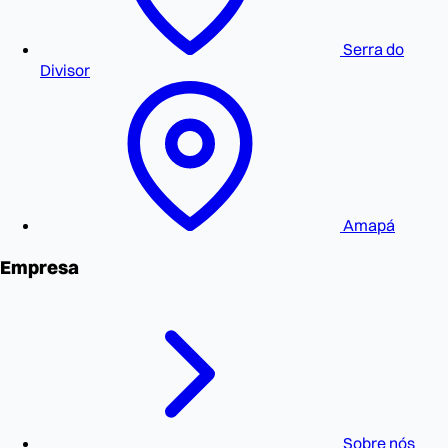
Serra do
Divisor
Amapá
Empresa
Sobre nós