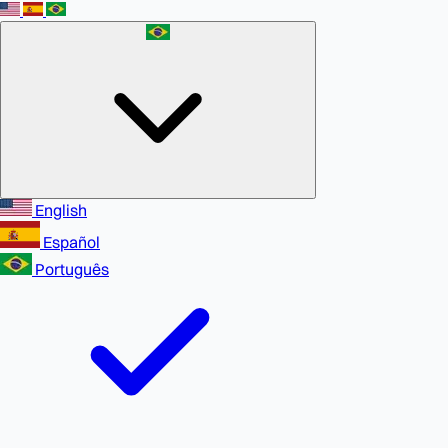
English
Español
Português