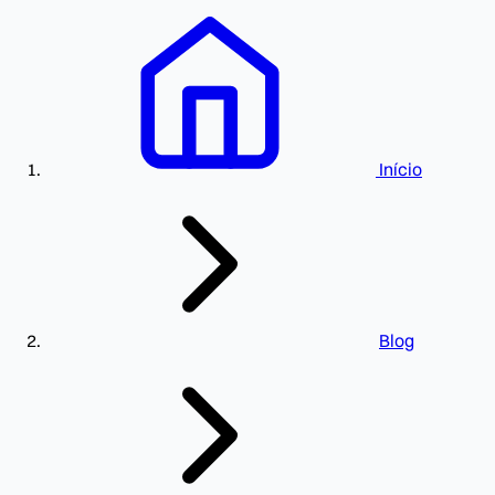
Início
Blog