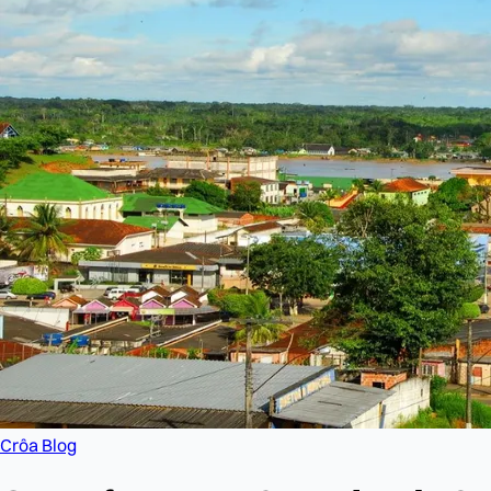
Crôa Blog