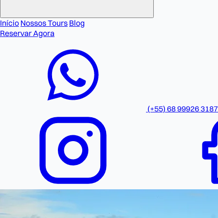
Início
Nossos Tours
Blog
Reservar Agora
(+55) 68 99926 3187