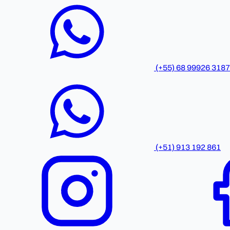
(+55) 68 99926 3187
(+51) 913 192 861