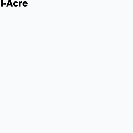
ul-Acre