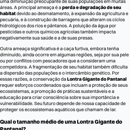
uma diminuição preocupante de suas populações em muitas
áreas. A principal ameaça é a
perda e degradação de seu
habitat
devido ao desmatamento, à expansão da agricultura e
pecuária, e à construção de barragens que alteram os ciclos
hidrológicos dos rios e pântanos. A poluição da água por
pesticidas e outros químicos agrícolas também impacta
negativamente sua saúde e a de suas presas.
Outra ameaça significativa é a caça furtiva, embora tenha
diminuído, ainda ocorre em algumas regiões, seja por sua pele
ou por conflitos com pescadores que a consideram uma
competidora. A fragmentação de seu habitat também dificulta
a dispersão das populações e o intercâmbio genético. Por
essas razões, a conservação da
Lontra Gigante do Pantanal
requer esforços coordenados que incluam a proteção de seus
ecossistemas, a promoção de práticas sustentáveis e a
educação para criar consciência sobre sua importância e
vulnerabilidade. Seu futuro depende de nossa capacidade de
proteger os ecossistemas aquáticos que chamam de lar.
Qual o tamanho médio de uma Lontra Gigante do
Pantanal?