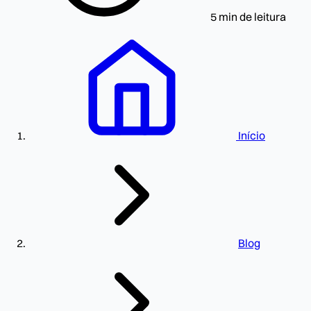
5 min de leitura
Início
Blog