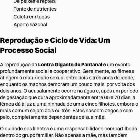
De peixes e répteis
Fonte de nutrientes
Coleta em tocas
Aporte sazonal
Reprodução e Ciclo de Vida: Um
Processo Social
A reprodução da
Lontra Gigante do Pantanal
é um evento
profundamente social e cooperativo. Geralmente, as fêmeas
atingem a maturidade sexual entre dois e três anos de idade,
enquanto os machos demoram um pouco mais, por volta dos
dois anos. O acasalamento ocorre na água e, após um período
de gestação que dura aproximadamente entre 65 e 70 dias, a
fêmea dá à luz a uma ninhada de um a cinco filhotes, embora o
mais comum sejam dois ou três. Estes nascem cegos e sem
pelo, completamente dependentes de sua mãe.
O cuidado dos filhotes é uma responsabilidade compartilhada
dentro do grupo familiar. Não apenas a mãe, mas também