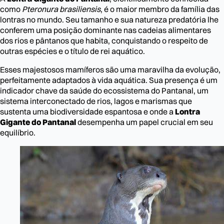
como
Pteronura brasiliensis
, é o maior membro da família das
lontras no mundo. Seu tamanho e sua natureza predatória lhe
conferem uma posição dominante nas cadeias alimentares
dos rios e pântanos que habita, conquistando o respeito de
outras espécies e o título de rei aquático.
Esses majestosos mamíferos são uma maravilha da evolução,
perfeitamente adaptados à vida aquática. Sua presença é um
indicador chave da saúde do ecossistema do Pantanal, um
sistema interconectado de rios, lagos e marismas que
sustenta uma biodiversidade espantosa e onde a
Lontra
Gigante do Pantanal
desempenha um papel crucial em seu
equilíbrio.