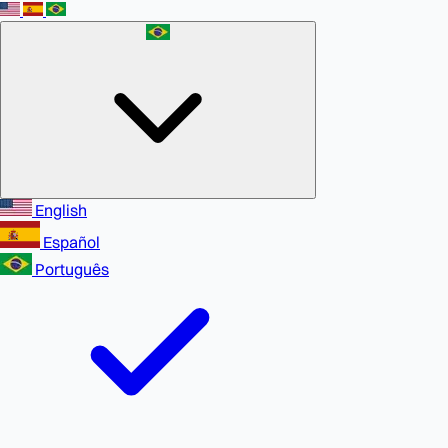
English
Español
Português