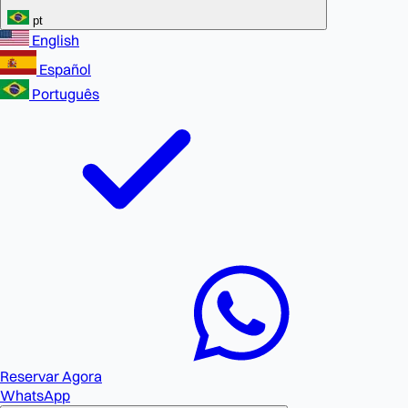
pt
English
Español
Português
Reservar Agora
WhatsApp