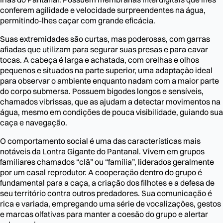
conferem agilidade e velocidade surpreendentes na água,
permitindo-lhes caçar com grande eficácia.
Suas extremidades são curtas, mas poderosas, com garras
afiadas que utilizam para segurar suas presas e para cavar
tocas. A cabeça é larga e achatada, com orelhas e olhos
pequenos e situados na parte superior, uma adaptação ideal
para observar o ambiente enquanto nadam com a maior parte
do corpo submersa. Possuem bigodes longos e sensíveis,
chamados vibrissas, que as ajudam a detectar movimentos na
água, mesmo em condições de pouca visibilidade, guiando sua
caça e navegação.
O comportamento social é uma das características mais
notáveis da Lontra Gigante do Pantanal. Vivem em grupos
familiares chamados “clã” ou “família”, liderados geralmente
por um casal reprodutor. A cooperação dentro do grupo é
fundamental para a caça, a criação dos filhotes e a defesa de
seu território contra outros predadores. Sua comunicação é
rica e variada, empregando uma série de vocalizações, gestos
e marcas olfativas para manter a coesão do grupo e alertar