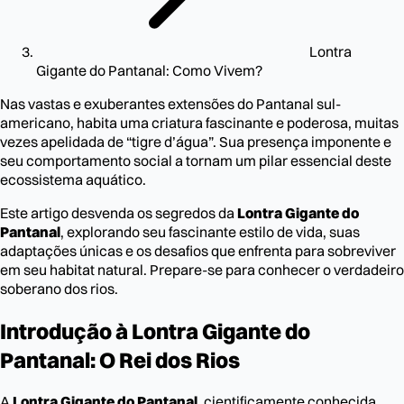
Lontra
Gigante do Pantanal: Como Vivem?
Nas vastas e exuberantes extensões do Pantanal sul-
americano, habita uma criatura fascinante e poderosa, muitas
vezes apelidada de “tigre d’água”. Sua presença imponente e
seu comportamento social a tornam um pilar essencial deste
ecossistema aquático.
Este artigo desvenda os segredos da
Lontra Gigante do
Pantanal
, explorando seu fascinante estilo de vida, suas
adaptações únicas e os desafios que enfrenta para sobreviver
em seu habitat natural. Prepare-se para conhecer o verdadeiro
soberano dos rios.
Introdução à Lontra Gigante do
Pantanal: O Rei dos Rios
A
Lontra Gigante do Pantanal
, cientificamente conhecida