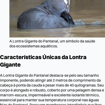
A Lontra Gigante do Pantanal, um símbolo da saúde
dos ecossistemas aquáticos.
Características Únicas da Lontra
Gigante
A Lontra Gigante do Pantanal destaca-se pelo seu tamanho
imponente, podendo atingir até 2 metros de comprimento da
cabeça à ponta da cauda e pesar mais de 40 quilogramas. Seu
corpo é alongado e robusto, coberto por uma pelagem densa e
marrom-escura, impermeável e excelente isolante térmico,
essencial para manter sua temperatura corporal nas águas
frias do Pantanal. Possuem membranas interdigitais que lhes