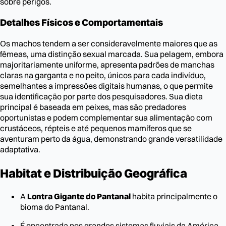
sobre perigos.
Detalhes Físicos e Comportamentais
Os machos tendem a ser consideravelmente maiores que as
fêmeas, uma distinção sexual marcada. Sua pelagem, embora
majoritariamente uniforme, apresenta padrões de manchas
claras na garganta e no peito, únicos para cada indivíduo,
semelhantes a impressões digitais humanas, o que permite
sua identificação por parte dos pesquisadores. Sua dieta
principal é baseada em peixes, mas são predadores
oportunistas e podem complementar sua alimentação com
crustáceos, répteis e até pequenos mamíferos que se
aventuram perto da água, demonstrando grande versatilidade
adaptativa.
Habitat e Distribuição Geográfica
A
Lontra Gigante do Pantanal
habita principalmente o
bioma do Pantanal.
É encontrada nos grandes sistemas fluviais da América