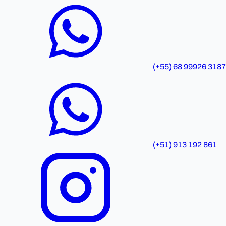
(+55) 68 99926 3187
(+51) 913 192 861