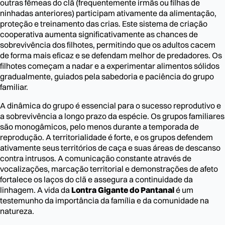
outras fêmeas do clã (frequentemente irmãs ou filhas de
ninhadas anteriores) participam ativamente da alimentação,
proteção e treinamento das crias. Este sistema de criação
cooperativa aumenta significativamente as chances de
sobrevivência dos filhotes, permitindo que os adultos cacem
de forma mais eficaz e se defendam melhor de predadores. Os
filhotes começam a nadar e a experimentar alimentos sólidos
gradualmente, guiados pela sabedoria e paciência do grupo
familiar.
A dinâmica do grupo é essencial para o sucesso reprodutivo e
a sobrevivência a longo prazo da espécie. Os grupos familiares
são monogâmicos, pelo menos durante a temporada de
reprodução. A territorialidade é forte, e os grupos defendem
ativamente seus territórios de caça e suas áreas de descanso
contra intrusos. A comunicação constante através de
vocalizações, marcação territorial e demonstrações de afeto
fortalece os laços do clã e assegura a continuidade da
linhagem. A vida da
Lontra Gigante do Pantanal
é um
testemunho da importância da família e da comunidade na
natureza.