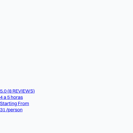
5.0
(8 REVIEWS)
4 a 5 horas
Starting From
31
/person