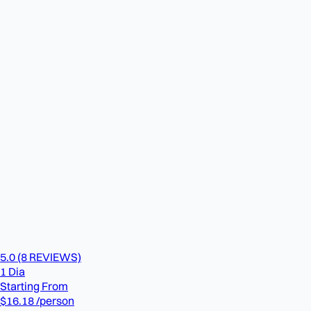
5.0
(8 REVIEWS)
1 Dia
Starting From
$16.18
/person