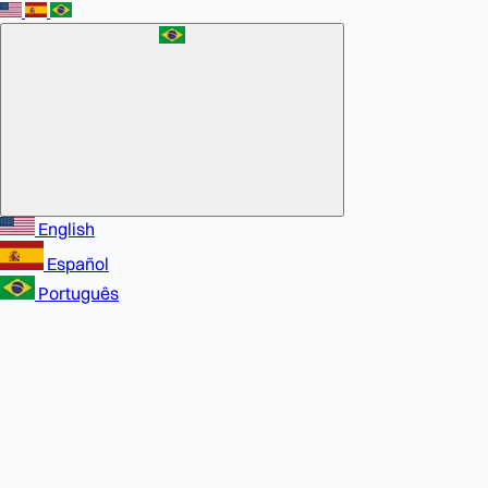
English
Español
Português