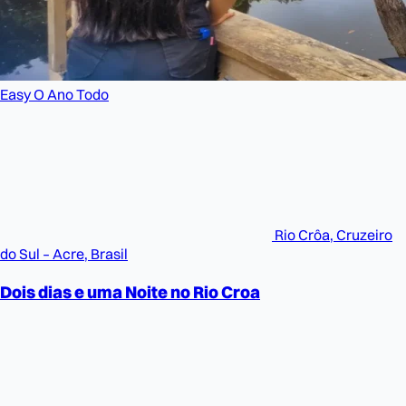
Easy
O Ano Todo
Rio Crôa, Cruzeiro
do Sul – Acre, Brasil
Dois dias e uma Noite no Rio Croa