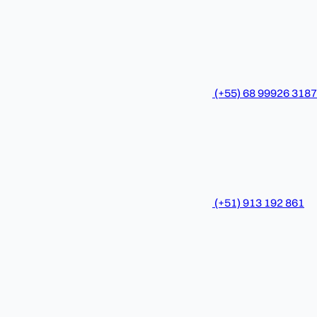
(+55) 68 99926 3187
(+51) 913 192 861