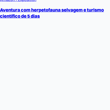
Aventura com herpetofauna selvagem e turismo
científico de 5 dias