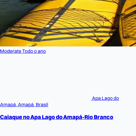
Moderate
Todo o ano
Apa Lago do
Amapá, Amapá, Brasil
Caiaque no Apa Lago do Amapá-Rio Branco