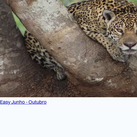
Easy
Junho - Outubro