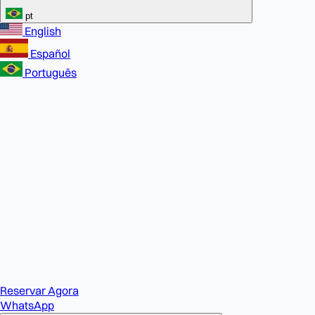
pt
English
Español
Português
Reservar Agora
WhatsApp