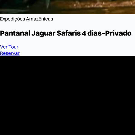
Expedições Amazônicas
Pantanal Jaguar
Safaris 4 dias–Privado
Ver Tour
Reservar