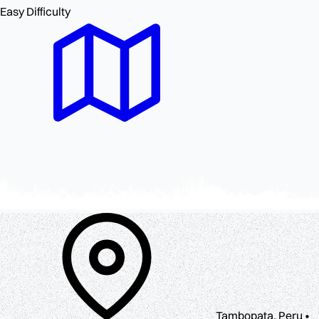
Easy
Difficulty
Tambopata, Peru •