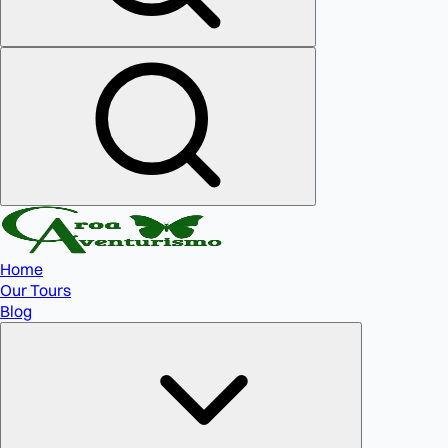
Home
Our Tours
Blog