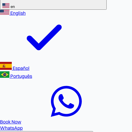
en
English
Español
Português
Book Now
WhatsApp