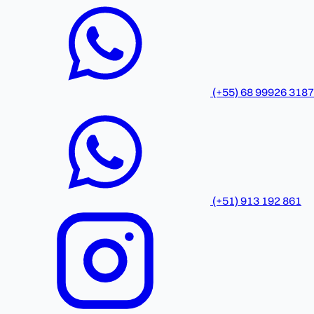
(+55) 68 99926 3187
(+51) 913 192 861