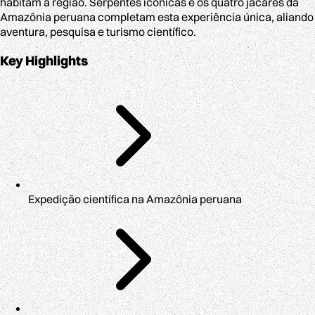
habitam a região. Serpentes icônicas e os quatro jacarés da
Amazônia peruana completam esta experiência única, aliando
aventura, pesquisa e turismo científico.
Key Highlights
Expedição científica na Amazônia peruana