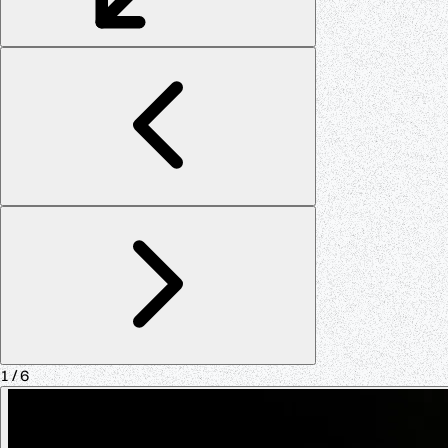
1
/ 6