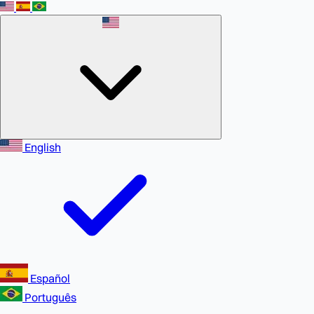
English
Español
Português