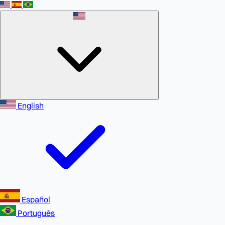
English
Español
Português