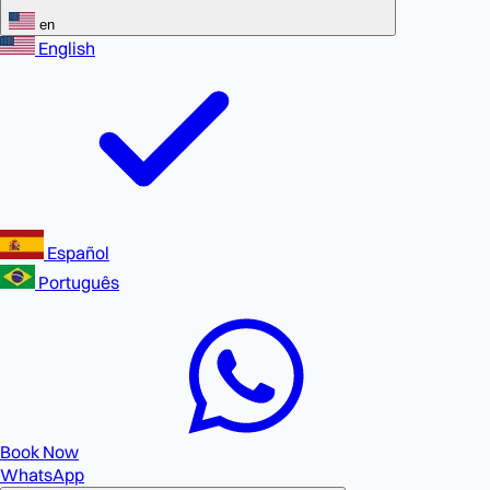
en
English
Español
Português
Book Now
WhatsApp