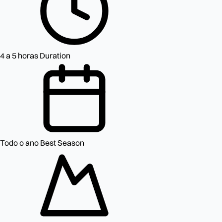
4 a 5 horas
Duration
Todo o ano
Best Season