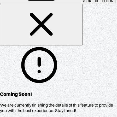
BOOK EXPEDITION
Coming Soon!
We are currently finishing the details of this feature to provide
you with the best experience. Stay tuned!