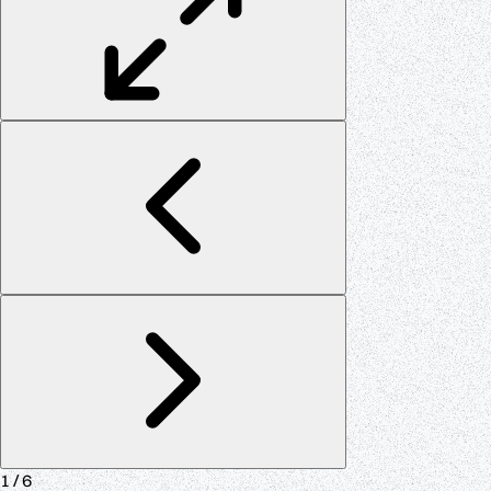
1
/ 6