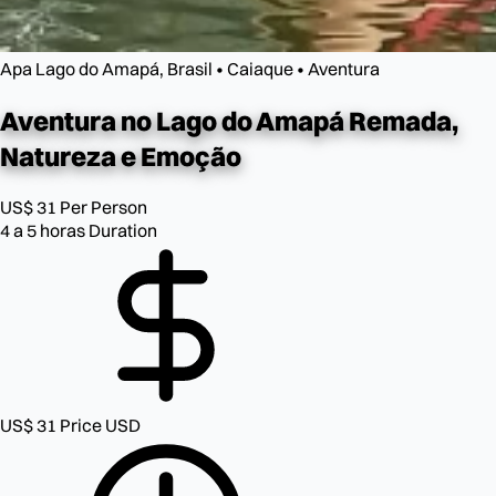
Apa Lago do Amapá, Brasil • Caiaque • Aventura
Aventura no Lago do Amapá
Remada,
Natureza e Emoção
US$ 31
Per Person
4 a 5 horas
Duration
US$ 31
Price USD