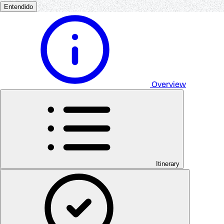
Entendido
Overview
Itinerary