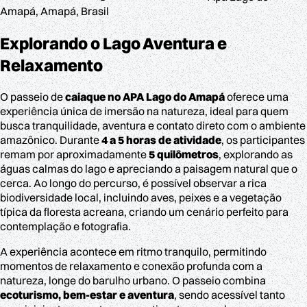
Amapá, Amapá, Brasil
Explorando o Lago
Aventura e
Relaxamento
O passeio de
caiaque no APA Lago do Amapá
oferece uma
experiência única de imersão na natureza, ideal para quem
busca tranquilidade, aventura e contato direto com o ambiente
amazônico. Durante
4 a 5 horas de atividade
, os participantes
remam por aproximadamente
5 quilômetros
, explorando as
águas calmas do lago e apreciando a paisagem natural que o
cerca. Ao longo do percurso, é possível observar a rica
biodiversidade local, incluindo aves, peixes e a vegetação
típica da floresta acreana, criando um cenário perfeito para
contemplação e fotografia.
A experiência acontece em ritmo tranquilo, permitindo
momentos de relaxamento e conexão profunda com a
natureza, longe do barulho urbano. O passeio combina
ecoturismo, bem-estar e aventura
, sendo acessível tanto