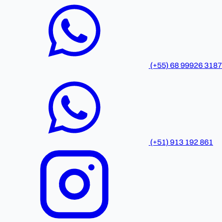
(+55) 68 99926 3187
(+51) 913 192 861