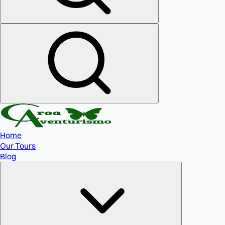
Home
Our Tours
Blog