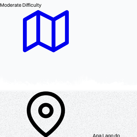
Moderate
Difficulty
Apa Lago do