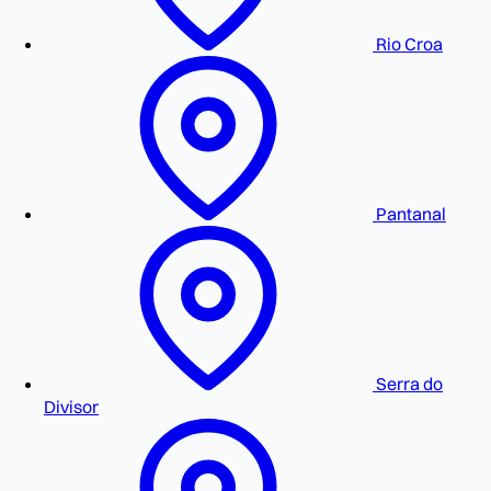
Rio Croa
Pantanal
Serra do
Divisor