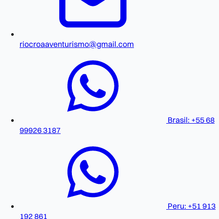
riocroaaventurismo@gmail.com
Brasil: +55 68
99926 3187
Peru: +51 913
192 861