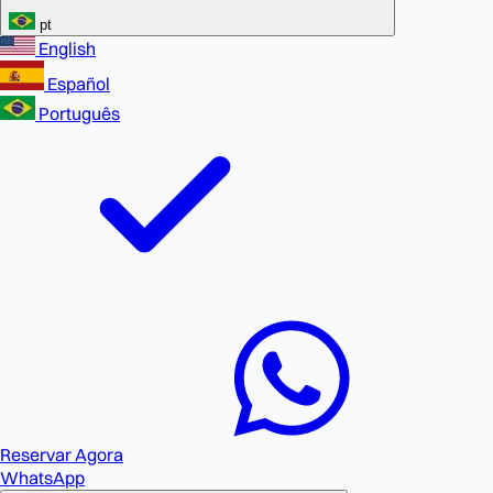
pt
English
Español
Português
Reservar Agora
WhatsApp