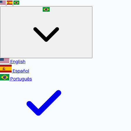
English
Español
Português