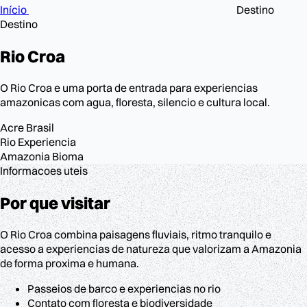
Início
Destino
Destino
Rio
Croa
O Rio Croa e uma porta de entrada para experiencias
amazonicas com agua, floresta, silencio e cultura local.
Acre
Brasil
Rio
Experiencia
Amazonia
Bioma
Informacoes uteis
Por que visitar
O Rio Croa combina paisagens fluviais, ritmo tranquilo e
acesso a experiencias de natureza que valorizam a Amazonia
de forma proxima e humana.
Passeios de barco e experiencias no rio
Contato com floresta e biodiversidade