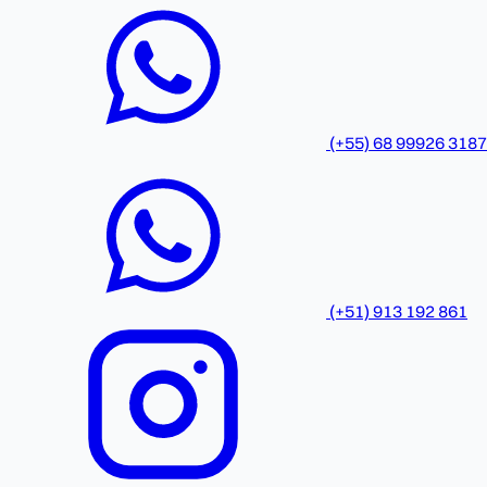
(+55) 68 99926 3187
(+51) 913 192 861