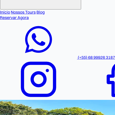
Início
Nossos Tours
Blog
Reservar Agora
(+55) 68 99926 3187