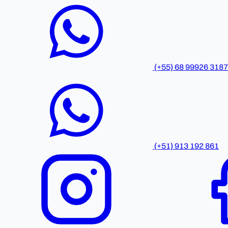
(+55) 68 99926 3187
(+51) 913 192 861