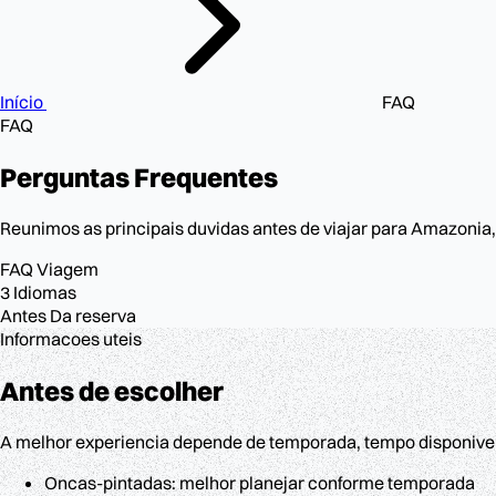
Início
FAQ
FAQ
Perguntas
Frequentes
Reunimos as principais duvidas antes de viajar para Amazonia, 
FAQ
Viagem
3
Idiomas
Antes
Da reserva
Informacoes uteis
Antes de escolher
A melhor experiencia depende de temporada, tempo disponivel, 
Oncas-pintadas: melhor planejar conforme temporada