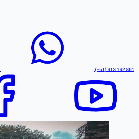
(+51) 913 192 861