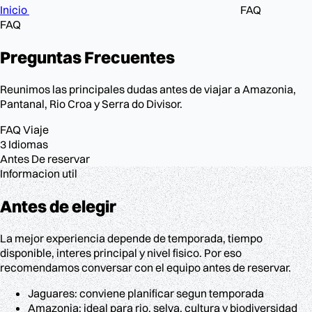
Inicio
FAQ
FAQ
Preguntas
Frecuentes
Reunimos las principales dudas antes de viajar a Amazonia,
Pantanal, Rio Croa y Serra do Divisor.
FAQ
Viaje
3
Idiomas
Antes
De reservar
Informacion util
Antes de elegir
La mejor experiencia depende de temporada, tiempo
disponible, interes principal y nivel fisico. Por eso
recomendamos conversar con el equipo antes de reservar.
Jaguares: conviene planificar segun temporada
Amazonia: ideal para rio, selva, cultura y biodiversidad