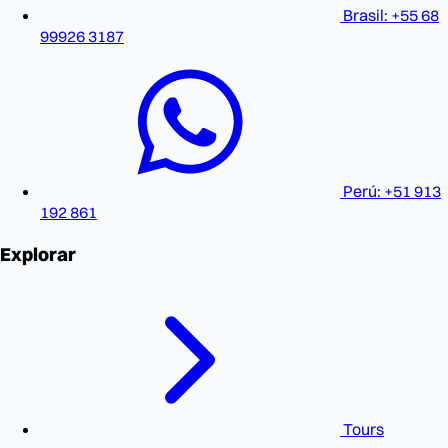
Brasil: +55 68
99926 3187
Perú: +51 913
192 861
Explorar
Tours