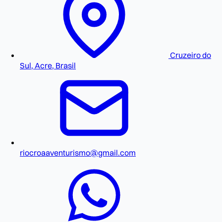
Cruzeiro do
Sul, Acre, Brasil
riocroaaventurismo@gmail.com