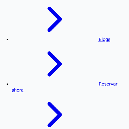
Blogs
Reservar
ahora