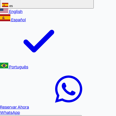
es
English
Español
Português
Reservar Ahora
WhatsApp