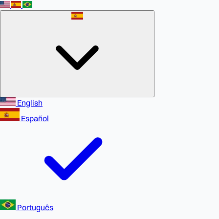
English
Español
Português