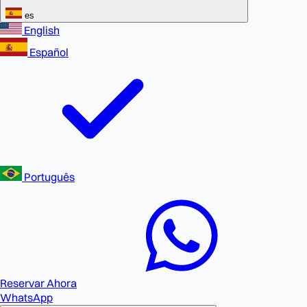
es
English
Español
Português
Reservar Ahora
WhatsApp