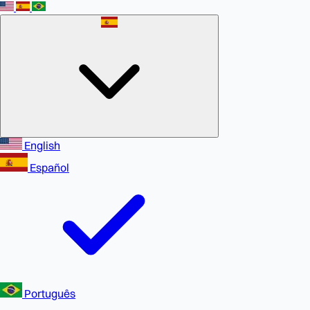
English
Español
Português