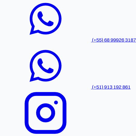
(+55) 68 99926 3187
(+51) 913 192 861