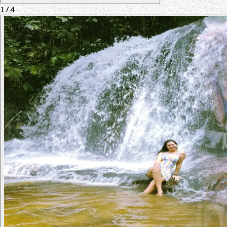
1
/ 4