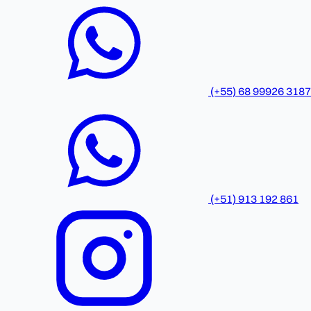
(+55) 68 99926 3187
(+51) 913 192 861