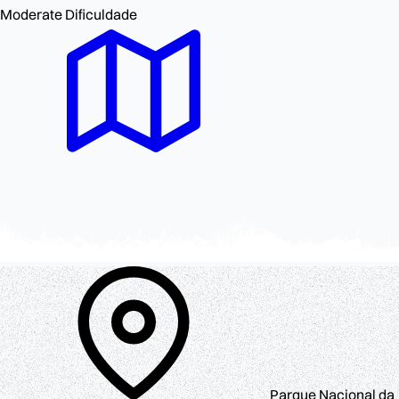
Moderate
Dificuldade
Parque Nacional da