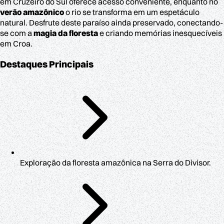
em Cruzeiro do Sul oferece acesso conveniente, enquanto no
verão amazônico
o rio se transforma em um espetáculo
natural. Desfrute deste paraíso ainda preservado, conectando-
se com a
magia da floresta
e criando memórias inesquecíveis
em Croa.
Destaques Principais
Exploração da floresta amazônica na Serra do Divisor.