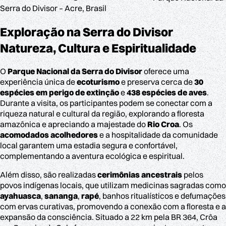
Serra do Divisor – Acre, Brasil
Exploração na Serra do Divisor
Natureza, Cultura e Espiritualidade
O
Parque Nacional da Serra do Divisor
oferece uma
experiência única de
ecoturismo
e preserva cerca de
30
espécies em perigo de extinção
e
438 espécies de aves
.
Durante a visita, os participantes podem se conectar com a
riqueza natural e cultural da região, explorando a floresta
amazônica e apreciando a majestade do
Rio Croa
. Os
acomodados acolhedores
e a hospitalidade da comunidade
local garantem uma estadia segura e confortável,
complementando a aventura ecológica e espiritual.
Além disso, são realizadas
cerimônias ancestrais
pelos
povos indígenas locais, que utilizam medicinas sagradas como
ayahuasca
,
sananga
,
rapé
, banhos ritualísticos e defumações
com ervas curativas, promovendo a conexão com a floresta e a
expansão da consciência. Situado a 22 km pela BR 364, Crôa