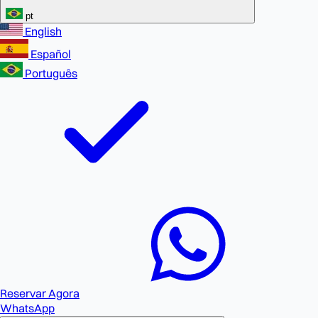
pt
English
Español
Português
Reservar Agora
WhatsApp