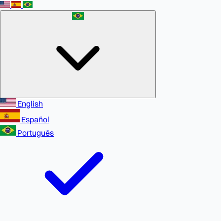
English
Español
Português