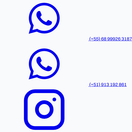
(+55) 68 99926 3187
(+51) 913 192 861