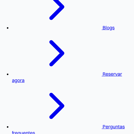
Blogs
Reservar
agora
Perguntas
frequentes