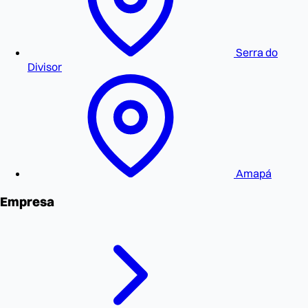
Serra do
Divisor
Amapá
Empresa