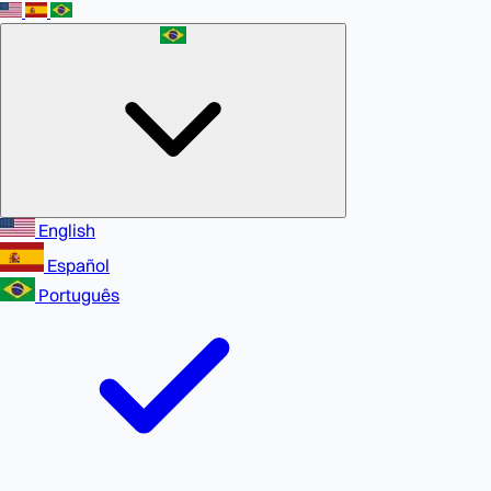
English
Español
Português