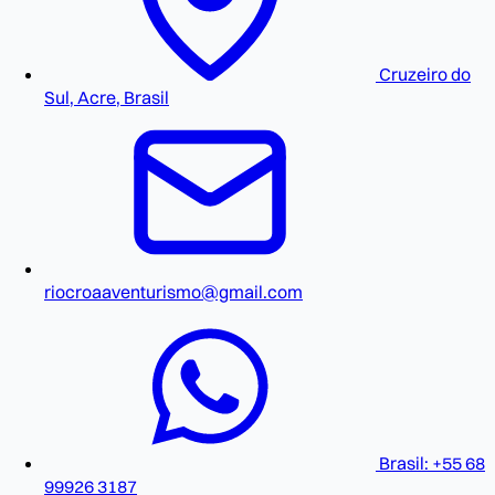
Cruzeiro do
Sul, Acre, Brasil
riocroaaventurismo@gmail.com
Brasil: +55 68
99926 3187