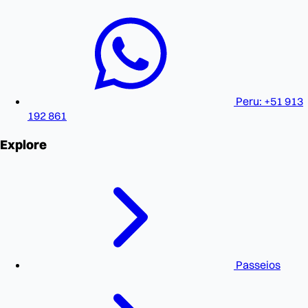
Peru: +51 913
192 861
Explore
Passeios