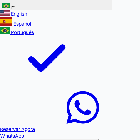
pt
English
Español
Português
Reservar Agora
WhatsApp