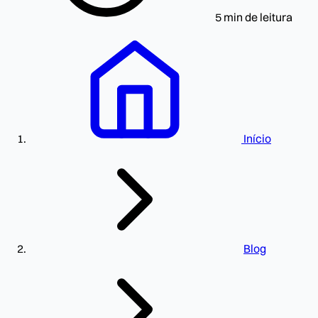
5 min de leitura
Início
Blog