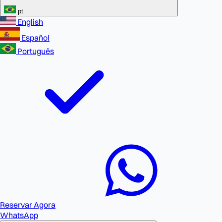
pt
English
Español
Português
Reservar Agora
WhatsApp