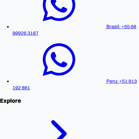
Brasil: +55 68
99926 3187
Peru: +51 913
192 861
Explore