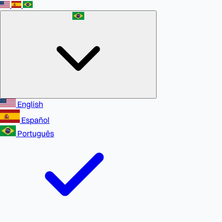
English
Español
Português