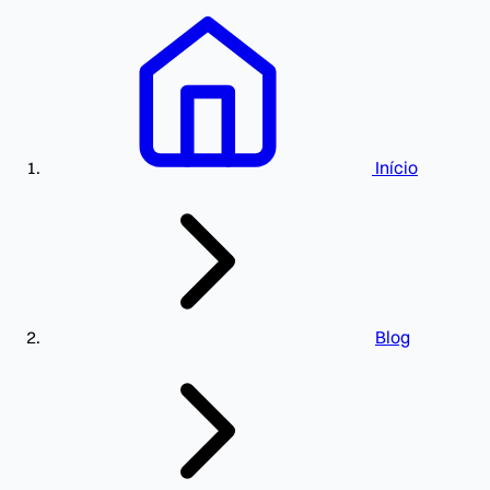
Início
Blog