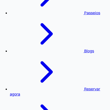
Passeios
Blogs
Reservar
agora