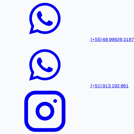
(+55) 68 99926 3187
(+51) 913 192 861