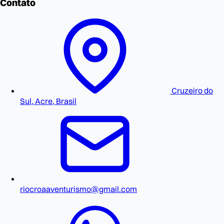
Contato
Cruzeiro do
Sul, Acre, Brasil
riocroaaventurismo@gmail.com