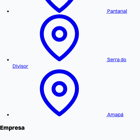
Pantanal
Serra do
Divisor
Amapá
Empresa