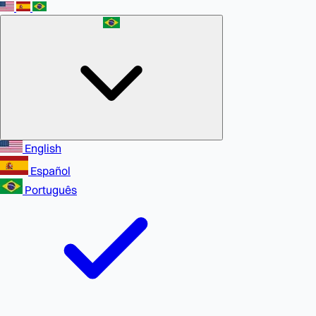
English
Español
Português