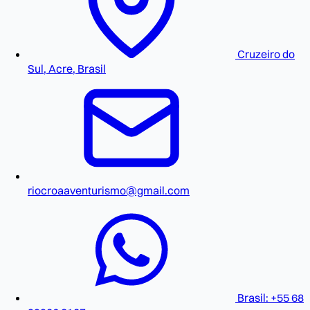
Cruzeiro do
Sul, Acre, Brasil
riocroaaventurismo@gmail.com
Brasil: +55 68