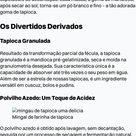
após secar ao sol, torna-se um pó branco e fino – a tão adorada
goma de tapioca.
Os Divertidos Derivados
Tapioca Granulada
Resultado da transformação parcial da fécula, a tapioca
granulada é a mandioca pré-gelatinizada, seca e moída na
granulometria desejada. Sua característica única é a
capacidade de absorver até três vezes o seu peso em água.
Além de ser a estrela de nossas tapiocas, é um ingrediente
versátil em cuscuz, bolos e pudins.
Polvilho Azedo: Um Toque de Acidez
Mingal de farinha de tapioca
O polvilho azedo é obtido após lavagem, sem decantação,
seguida por um processo de secagem e fermentação natural,