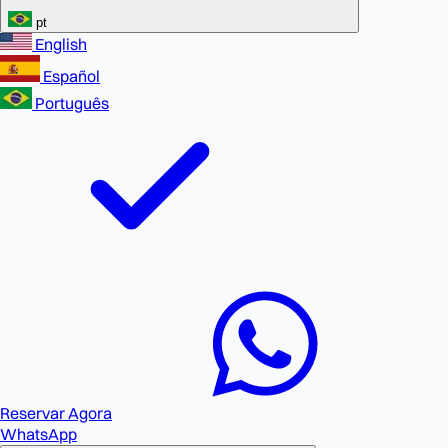
pt
English
Español
Português
Reservar Agora
WhatsApp