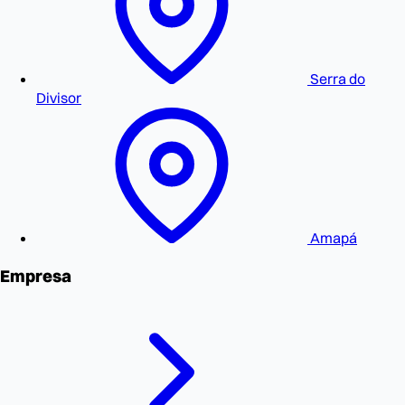
Serra do
Divisor
Amapá
Empresa