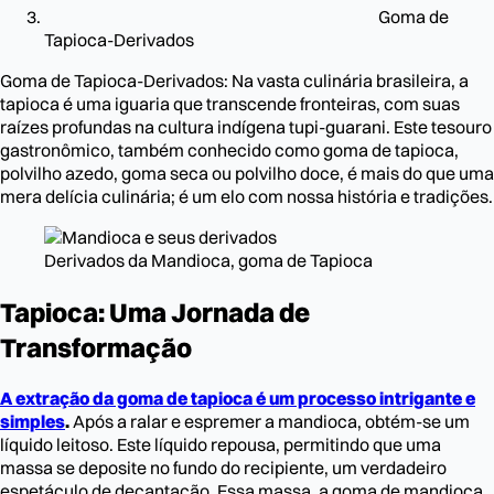
Goma de
Tapioca-Derivados
Goma de Tapioca-Derivados: Na vasta culinária brasileira, a
tapioca é uma iguaria que transcende fronteiras, com suas
raízes profundas na cultura indígena tupi-guarani. Este tesouro
gastronômico, também conhecido como goma de tapioca,
polvilho azedo, goma seca ou polvilho doce, é mais do que uma
mera delícia culinária; é um elo com nossa história e tradições.
Derivados da Mandioca, goma de Tapioca
Tapioca: Uma Jornada de
Transformação
A extração da goma de tapioca é um processo intrigante e
simples
.
Após a ralar e espremer a mandioca, obtém-se um
líquido leitoso. Este líquido repousa, permitindo que uma
massa se deposite no fundo do recipiente, um verdadeiro
espetáculo de decantação. Essa massa, a goma de mandioca,