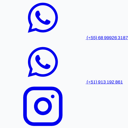
(+55) 68 99926 3187
(+51) 913 192 861