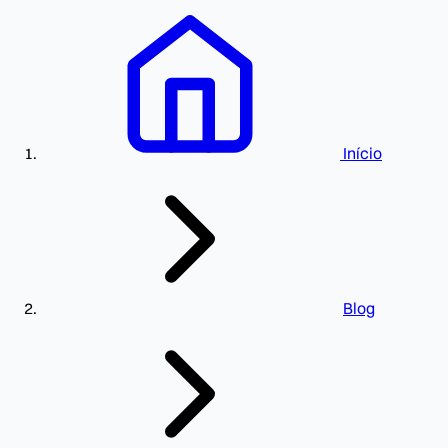
Início
Blog