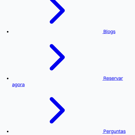
Blogs
Reservar
agora
Perguntas