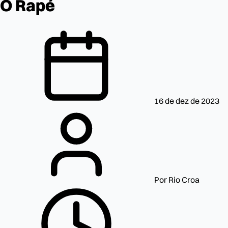
O Rapé
16 de dez de 2023
Por Rio Croa