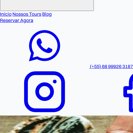
Início
Nossos Tours
Blog
Reservar Agora
(+55) 68 99926 3187