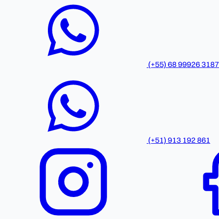
(+55) 68 99926 3187
(+51) 913 192 861