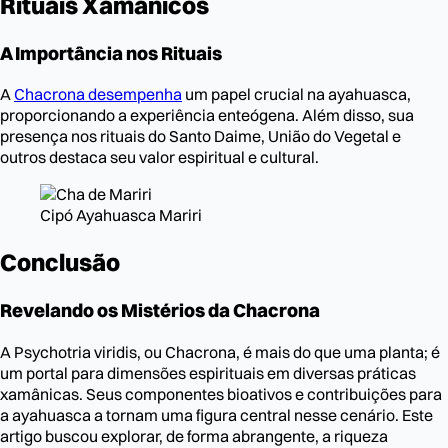
Rituais Xamânicos
A Importância nos Rituais
A
Chacrona desempenha
um papel crucial na ayahuasca,
proporcionando a experiência enteógena. Além disso, sua
presença nos rituais do Santo Daime, União do Vegetal e
outros destaca seu valor espiritual e cultural.
Cipó Ayahuasca Mariri
Conclusão
Revelando os Mistérios da Chacrona
A Psychotria viridis, ou Chacrona, é mais do que uma planta; é
um portal para dimensões espirituais em diversas práticas
xamânicas. Seus componentes bioativos e contribuições para
a ayahuasca a tornam uma figura central nesse cenário. Este
artigo buscou explorar, de forma abrangente, a riqueza