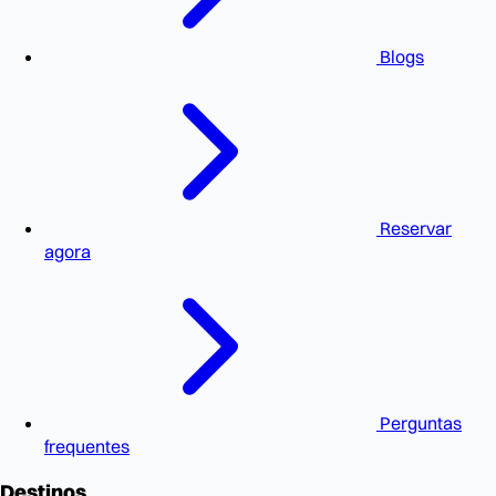
Blogs
Reservar
agora
Perguntas
frequentes
Destinos