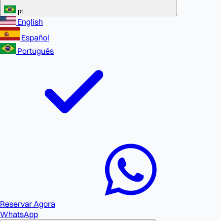
pt
English
Español
Português
Reservar Agora
WhatsApp