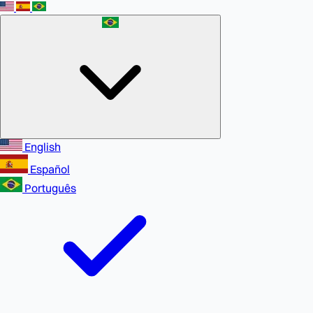
English
Español
Português