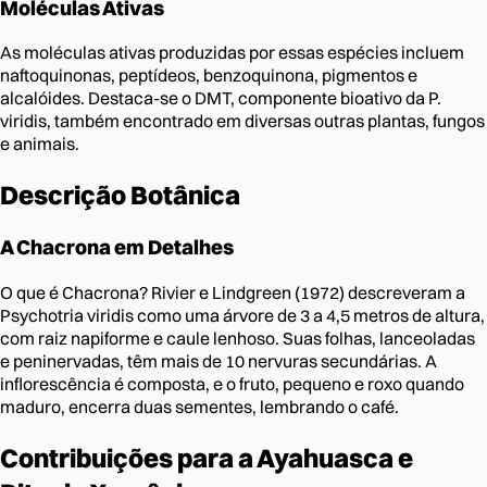
Moléculas Ativas
As moléculas ativas produzidas por essas espécies incluem
naftoquinonas, peptídeos, benzoquinona, pigmentos e
alcalóides. Destaca-se o DMT, componente bioativo da P.
viridis, também encontrado em diversas outras plantas, fungos
e animais.
Descrição Botânica
A Chacrona em Detalhes
O que é Chacrona? Rivier e Lindgreen (1972) descreveram a
Psychotria viridis como uma árvore de 3 a 4,5 metros de altura,
com raiz napiforme e caule lenhoso. Suas folhas, lanceoladas
e peninervadas, têm mais de 10 nervuras secundárias. A
inflorescência é composta, e o fruto, pequeno e roxo quando
maduro, encerra duas sementes, lembrando o café.
Contribuições para a Ayahuasca e