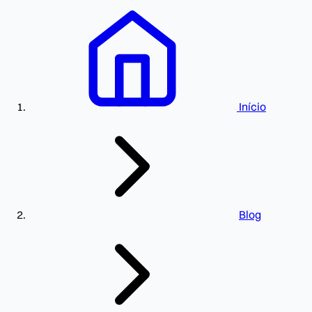
Início
Blog