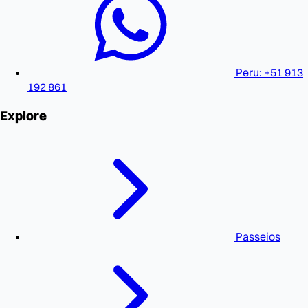
Peru: +51 913
192 861
Explore
Passeios