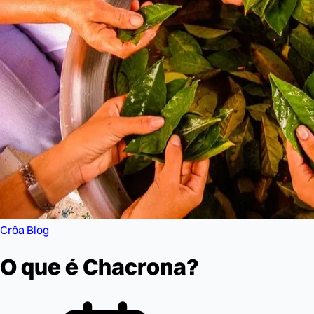
Crôa Blog
O que é Chacrona?