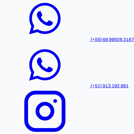
(+55) 68 99926 3187
(+51) 913 192 861