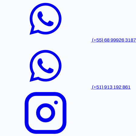
(+55) 68 99926 3187
(+51) 913 192 861