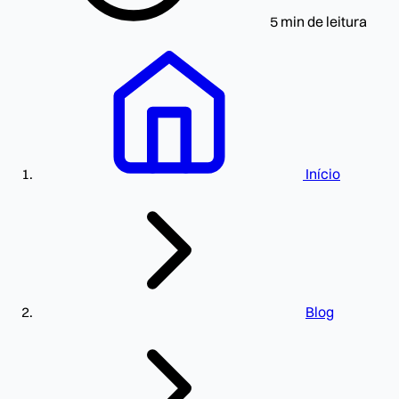
5 min de leitura
Início
Blog