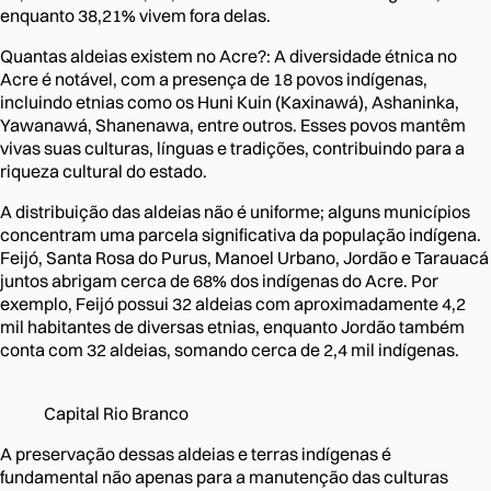
enquanto 38,21% vivem fora delas.
Quantas aldeias existem no Acre?: A diversidade étnica no
Acre é notável, com a presença de 18 povos indígenas,
incluindo etnias como os Huni Kuin (Kaxinawá), Ashaninka,
Yawanawá, Shanenawa, entre outros. Esses povos mantêm
vivas suas culturas, línguas e tradições, contribuindo para a
riqueza cultural do estado.
A distribuição das aldeias não é uniforme; alguns municípios
concentram uma parcela significativa da população indígena.
Feijó, Santa Rosa do Purus, Manoel Urbano, Jordão e Tarauacá
juntos abrigam cerca de 68% dos indígenas do Acre. Por
exemplo, Feijó possui 32 aldeias com aproximadamente 4,2
mil habitantes de diversas etnias, enquanto Jordão também
conta com 32 aldeias, somando cerca de 2,4 mil indígenas.
Capital Rio Branco
A preservação dessas aldeias e terras indígenas é
fundamental não apenas para a manutenção das culturas