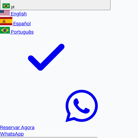
pt
English
Español
Português
Reservar Agora
WhatsApp