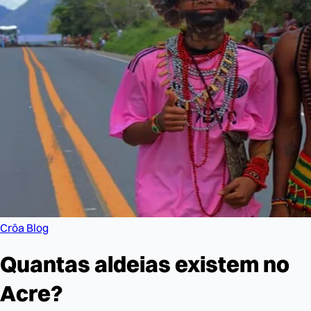
Crôa Blog
Quantas aldeias existem no
Acre?