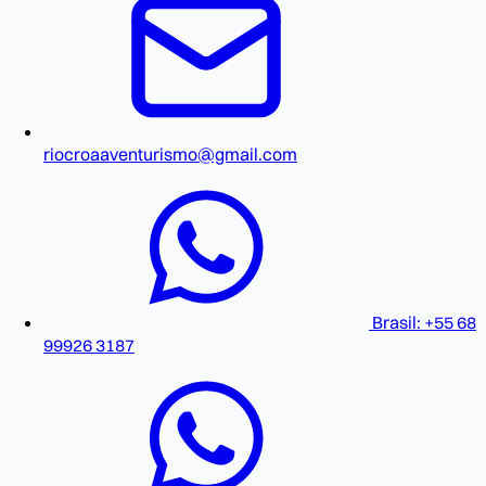
riocroaaventurismo@gmail.com
Brasil: +55 68
99926 3187