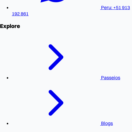
Peru: +51 913
192 861
Explore
Passeios
Blogs