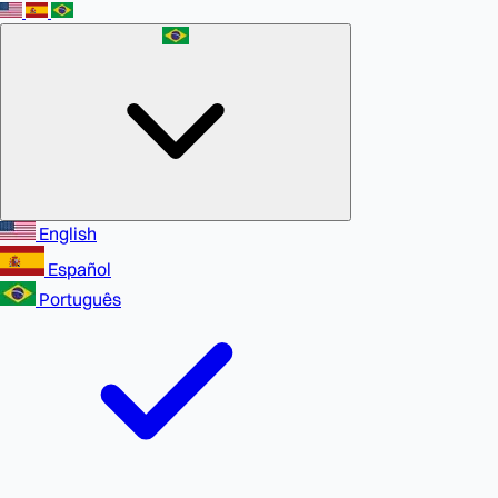
English
Español
Português