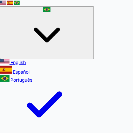
English
Español
Português