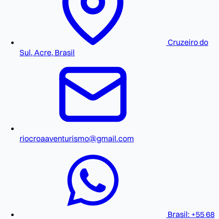
Cruzeiro do
Sul, Acre, Brasil
riocroaaventurismo@gmail.com
Brasil: +55 68