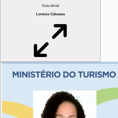
Guia oficial
Lorenzo Cahuana