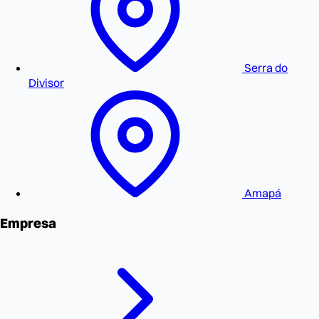
Serra do
Divisor
Amapá
Empresa