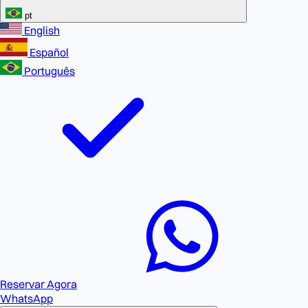
pt
English
Español
Português
Reservar Agora
WhatsApp