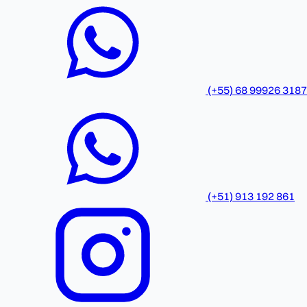
(+55) 68 99926 3187
(+51) 913 192 861