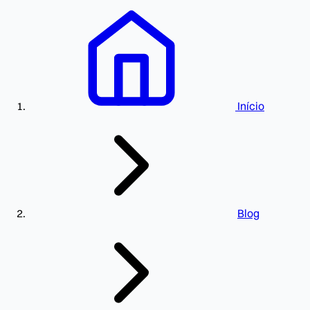
Início
Blog