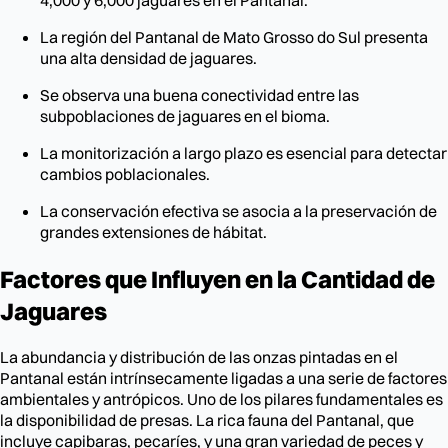
4,000 y 6,000 jaguares en el Pantanal.
La región del Pantanal de Mato Grosso do Sul presenta
una alta densidad de jaguares.
Se observa una buena conectividad entre las
subpoblaciones de jaguares en el bioma.
La monitorización a largo plazo es esencial para detectar
cambios poblacionales.
La conservación efectiva se asocia a la preservación de
grandes extensiones de hábitat.
Factores que Influyen en la Cantidad de
Jaguares
La abundancia y distribución de las onzas pintadas en el
Pantanal están intrínsecamente ligadas a una serie de factores
ambientales y antrópicos. Uno de los pilares fundamentales es
la disponibilidad de presas. La rica fauna del Pantanal, que
incluye capibaras, pecaríes, y una gran variedad de peces y