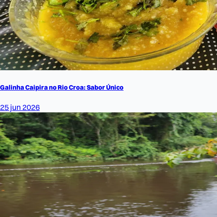
Galinha Caipira no Rio Croa: Sabor Único
25 jun 2026