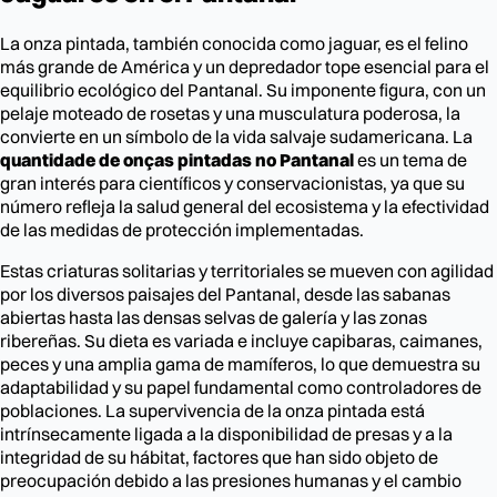
La onza pintada, también conocida como jaguar, es el felino
más grande de América y un depredador tope esencial para el
equilibrio ecológico del Pantanal. Su imponente figura, con un
pelaje moteado de rosetas y una musculatura poderosa, la
convierte en un símbolo de la vida salvaje sudamericana. La
quantidade de onças pintadas no Pantanal
es un tema de
gran interés para científicos y conservacionistas, ya que su
número refleja la salud general del ecosistema y la efectividad
de las medidas de protección implementadas.
Estas criaturas solitarias y territoriales se mueven con agilidad
por los diversos paisajes del Pantanal, desde las sabanas
abiertas hasta las densas selvas de galería y las zonas
ribereñas. Su dieta es variada e incluye capibaras, caimanes,
peces y una amplia gama de mamíferos, lo que demuestra su
adaptabilidad y su papel fundamental como controladores de
poblaciones. La supervivencia de la onza pintada está
intrínsecamente ligada a la disponibilidad de presas y a la
integridad de su hábitat, factores que han sido objeto de
preocupación debido a las presiones humanas y el cambio