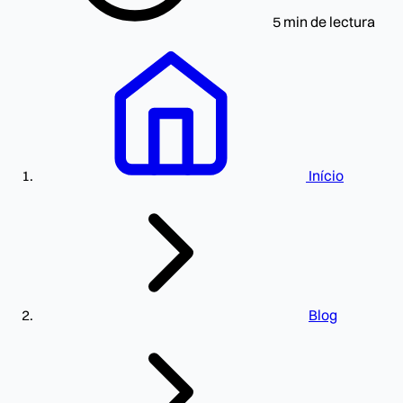
5 min de lectura
Início
Blog