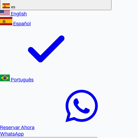
es
English
Español
Português
Reservar Ahora
WhatsApp