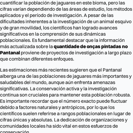
cuantificar la población de jaguares en este bioma, pero las
cifras varían dependiendo de las áreas de estudio, los métodos
aplicados y el período de investigación. A pesar de las
dificultades inherentes a la investigación de un animal esquivo
y de gran movilidad, los científicos han logrado avances
significativos en la comprensión de sus dinámicas
poblacionales. Es fundamental destacar que la información
más actualizada sobre la
quantidade de onças pintadas no
Pantanal
proviene de proyectos de investigación a largo plazo
que combinan diferentes enfoques.
Las estimaciones más recientes sugieren que el Pantanal
alberga una de las poblaciones de jaguares más importantes y
saludables del mundo, aunque aún enfrenta amenazas
significativas. La conservación activa y la investigación
continua son cruciales para mantener esta población robusta.
Es importante recordar que el número exacto puede fluctuar
debido a factores naturales y antrópicos, por lo que los
científicos suelen referirse a rangos poblacionales en lugar de
cifras únicas y absolutas. La dedicación de organizaciones y
comunidades locales ha sido vital en estos esfuerzos de
conservación.