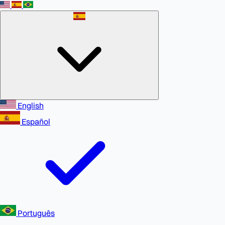
English
Español
Português