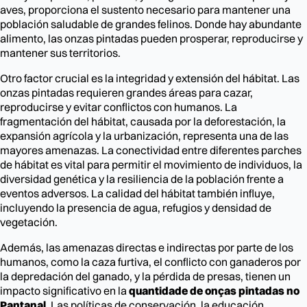
aves, proporciona el sustento necesario para mantener una
población saludable de grandes felinos. Donde hay abundante
alimento, las onzas pintadas pueden prosperar, reproducirse y
mantener sus territorios.
Otro factor crucial es la integridad y extensión del hábitat. Las
onzas pintadas requieren grandes áreas para cazar,
reproducirse y evitar conflictos con humanos. La
fragmentación del hábitat, causada por la deforestación, la
expansión agrícola y la urbanización, representa una de las
mayores amenazas. La conectividad entre diferentes parches
de hábitat es vital para permitir el movimiento de individuos, la
diversidad genética y la resiliencia de la población frente a
eventos adversos. La calidad del hábitat también influye,
incluyendo la presencia de agua, refugios y densidad de
vegetación.
Además, las amenazas directas e indirectas por parte de los
humanos, como la caza furtiva, el conflicto con ganaderos por
la depredación del ganado, y la pérdida de presas, tienen un
impacto significativo en la
quantidade de onças pintadas no
Pantanal
. Las políticas de conservación, la educación