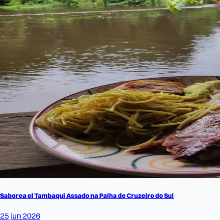
Saborea el Tambaqui Assado na Palha de Cruzeiro do Sul
25 jun 2026