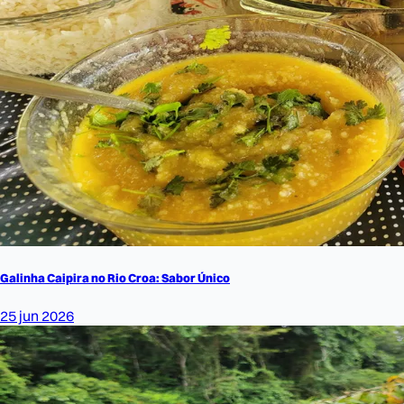
Galinha Caipira no Rio Croa: Sabor Único
25 jun 2026