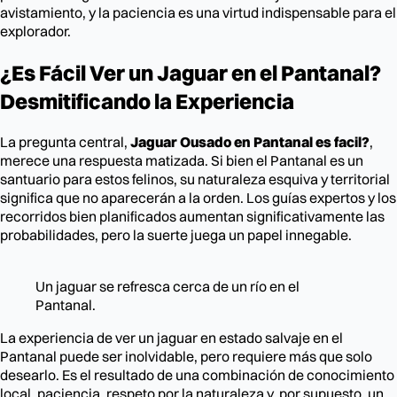
avistamiento, y la paciencia es una virtud indispensable para el
explorador.
¿Es Fácil Ver un Jaguar en el Pantanal?
Desmitificando la Experiencia
La pregunta central,
Jaguar Ousado en Pantanal es facil?
,
merece una respuesta matizada. Si bien el Pantanal es un
santuario para estos felinos, su naturaleza esquiva y territorial
significa que no aparecerán a la orden. Los guías expertos y los
recorridos bien planificados aumentan significativamente las
probabilidades, pero la suerte juega un papel innegable.
Un jaguar se refresca cerca de un río en el
Pantanal.
La experiencia de ver un jaguar en estado salvaje en el
Pantanal puede ser inolvidable, pero requiere más que solo
desearlo. Es el resultado de una combinación de conocimiento
local, paciencia, respeto por la naturaleza y, por supuesto, un