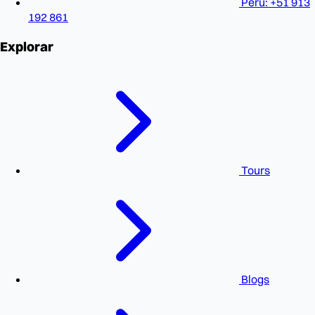
Perú: +51 913
192 861
Explorar
Tours
Blogs