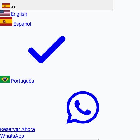
es
English
Español
Português
Reservar Ahora
WhatsApp