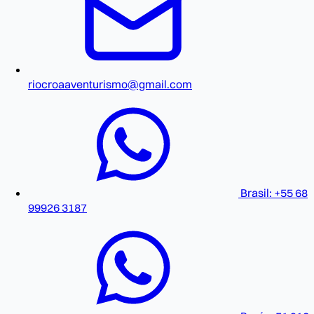
riocroaaventurismo@gmail.com
Brasil: +55 68
99926 3187