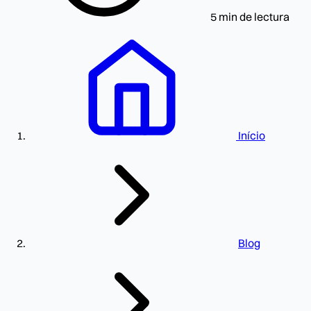
5 min de lectura
Início
Blog