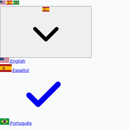
English
Español
Português