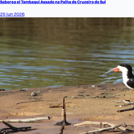
Saborea el Tambaqui Assado na Palha de Cruzeiro do Sul
25 jun 2026