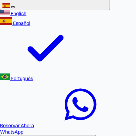
es
English
Español
Português
Reservar Ahora
WhatsApp