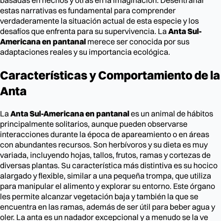
estas narrativas es fundamental para comprender
verdaderamente la situación actual de esta especie y los
desafíos que enfrenta para su supervivencia. La
Anta Sul-
Americana en pantanal
merece ser conocida por sus
adaptaciones reales y su importancia ecológica.
Características y Comportamiento de la
Anta
La
Anta Sul-Americana en pantanal
es un animal de hábitos
principalmente solitarios, aunque pueden observarse
interacciones durante la época de apareamiento o en áreas
con abundantes recursos. Son herbívoros y su dieta es muy
variada, incluyendo hojas, tallos, frutos, ramas y cortezas de
diversas plantas. Su característica más distintiva es su hocico
alargado y flexible, similar a una pequeña trompa, que utiliza
para manipular el alimento y explorar su entorno. Este órgano
les permite alcanzar vegetación baja y también la que se
encuentra en las ramas, además de ser útil para beber agua y
oler. La anta es un nadador excepcional y a menudo se la ve