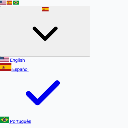
English
Español
Português