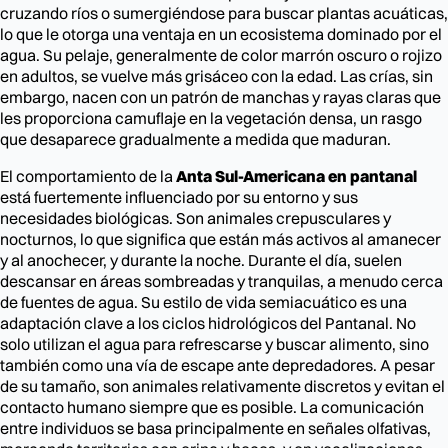
cruzando ríos o sumergiéndose para buscar plantas acuáticas,
lo que le otorga una ventaja en un ecosistema dominado por el
agua. Su pelaje, generalmente de color marrón oscuro o rojizo
en adultos, se vuelve más grisáceo con la edad. Las crías, sin
embargo, nacen con un patrón de manchas y rayas claras que
les proporciona camuflaje en la vegetación densa, un rasgo
que desaparece gradualmente a medida que maduran.
El comportamiento de la
Anta Sul-Americana en pantanal
está fuertemente influenciado por su entorno y sus
necesidades biológicas. Son animales crepusculares y
nocturnos, lo que significa que están más activos al amanecer
y al anochecer, y durante la noche. Durante el día, suelen
descansar en áreas sombreadas y tranquilas, a menudo cerca
de fuentes de agua. Su estilo de vida semiacuático es una
adaptación clave a los ciclos hidrológicos del Pantanal. No
solo utilizan el agua para refrescarse y buscar alimento, sino
también como una vía de escape ante depredadores. A pesar
de su tamaño, son animales relativamente discretos y evitan el
contacto humano siempre que es posible. La comunicación
entre individuos se basa principalmente en señales olfativas,