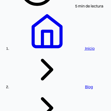
5 min de lectura
Início
Blog