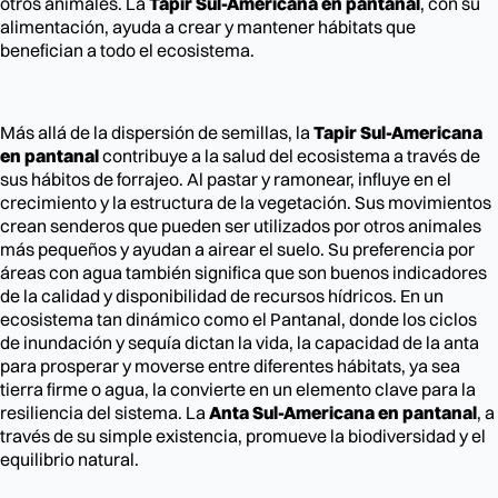
otros animales. La
Tapir Sul-Americana en pantanal
, con su
alimentación, ayuda a crear y mantener hábitats que
benefician a todo el ecosistema.
Más allá de la dispersión de semillas, la
Tapir Sul-Americana
en pantanal
contribuye a la salud del ecosistema a través de
sus hábitos de forrajeo. Al pastar y ramonear, influye en el
crecimiento y la estructura de la vegetación. Sus movimientos
crean senderos que pueden ser utilizados por otros animales
más pequeños y ayudan a airear el suelo. Su preferencia por
áreas con agua también significa que son buenos indicadores
de la calidad y disponibilidad de recursos hídricos. En un
ecosistema tan dinámico como el Pantanal, donde los ciclos
de inundación y sequía dictan la vida, la capacidad de la anta
para prosperar y moverse entre diferentes hábitats, ya sea
tierra firme o agua, la convierte en un elemento clave para la
resiliencia del sistema. La
Anta Sul-Americana en pantanal
, a
través de su simple existencia, promueve la biodiversidad y el
equilibrio natural.