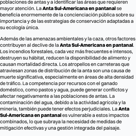
poblaciones de antas y a identificar las áreas que requieren
mayor atención. La
Anta Sul-Americana en pantanal
se
beneficia enormemente de la concienciación pública sobre su
importancia y de las estrategias de conservación adaptadas a
su ecología única.
Además de las amenazas ambientales y la caza, otros factores
contribuyen al declive de la
Anta Sul-Americana en pantanal
.
Los incendios forestales, cada vez más frecuentes e intensos,
destruyen su hábitat, reducen la disponibilidad de alimento y
causan mortalidad directa. Los atropellos en carreteras que
atraviesan zonas de distribución de la anta son una causa de
muerte significativa, especialmente en áreas de alta densidad
de tráfico. La competencia por recursos con el ganado
doméstico, como pastos y agua, puede generar conflictos y
afectar negativamente a las poblaciones de antas. La
contaminación del agua, debido a la actividad agrícola y la
minería, también puede tener efectos perjudiciales. La
Anta
Sul-Americana en pantanal
es vulnerable a estos impactos
combinados, lo que subraya la necesidad de medidas de
mitigación efectivas y una gestión integrada del paisaje.