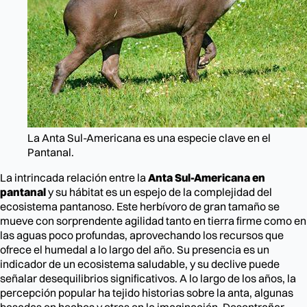
La Anta Sul-Americana es una especie clave en el
Pantanal.
La intrincada relación entre la
Anta Sul-Americana en
pantanal
y su hábitat es un espejo de la complejidad del
ecosistema pantanoso. Este herbívoro de gran tamaño se
mueve con sorprendente agilidad tanto en tierra firme como en
las aguas poco profundas, aprovechando los recursos que
ofrece el humedal a lo largo del año. Su presencia es un
indicador de un ecosistema saludable, y su declive puede
señalar desequilibrios significativos. A lo largo de los años, la
percepción popular ha tejido historias sobre la anta, algunas
basadas en hechos y otras en la imaginación. Desentrañar