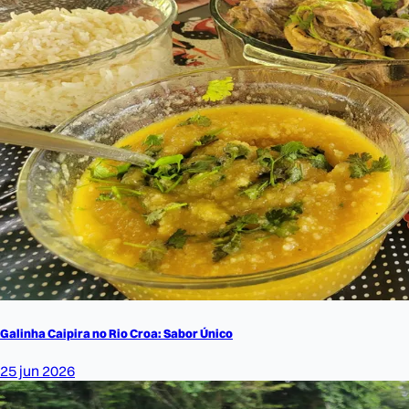
Galinha Caipira no Rio Croa: Sabor Único
25 jun 2026