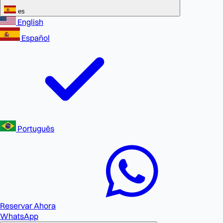
es
English
Español
Português
Reservar Ahora
WhatsApp