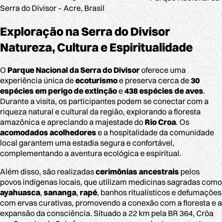
Serra do Divisor – Acre, Brasil
Exploração na Serra do Divisor
Natureza, Cultura e Espiritualidade
O
Parque Nacional da Serra do Divisor
oferece uma
experiência única de
ecoturismo
e preserva cerca de
30
espécies em perigo de extinção
e
438 espécies de aves
.
Durante a visita, os participantes podem se conectar com a
riqueza natural e cultural da região, explorando a floresta
amazônica e apreciando a majestade do
Rio Croa
. Os
acomodados acolhedores
e a hospitalidade da comunidade
local garantem uma estadia segura e confortável,
complementando a aventura ecológica e espiritual.
Além disso, são realizadas
cerimônias ancestrais
pelos
povos indígenas locais, que utilizam medicinas sagradas como
ayahuasca
,
sananga
,
rapé
, banhos ritualísticos e defumações
com ervas curativas, promovendo a conexão com a floresta e a
expansão da consciência. Situado a 22 km pela BR 364, Crôa