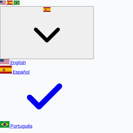
English
Español
Português