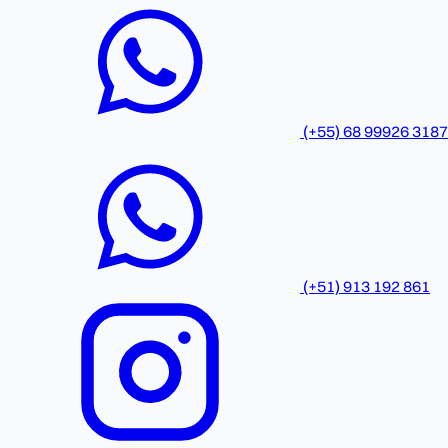
(+55) 68 99926 3187
(+51) 913 192 861