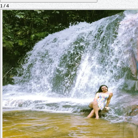
1
/ 4