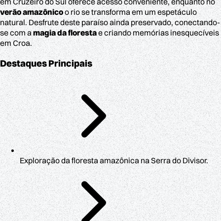
em Cruzeiro do Sul oferece acesso conveniente, enquanto no
verão amazônico
o rio se transforma em um espetáculo
natural. Desfrute deste paraíso ainda preservado, conectando-
se com a
magia da floresta
e criando memórias inesquecíveis
em Croa.
Destaques Principais
Exploração da floresta amazônica na Serra do Divisor.