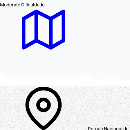
Moderate
Dificuldade
Parque Nacional da