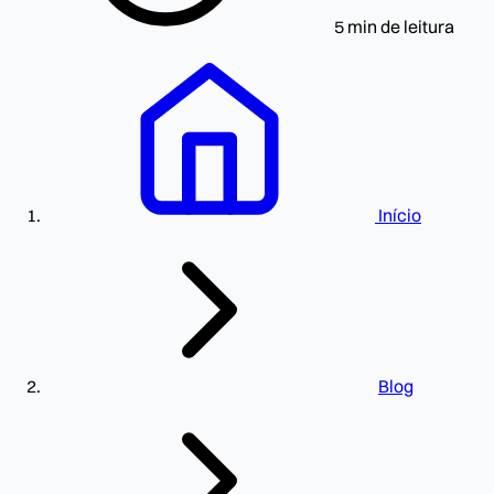
5 min de leitura
Início
Blog