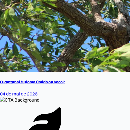
O Pantanal é Bioma Úmido ou Seco?
04 de mai de 2026