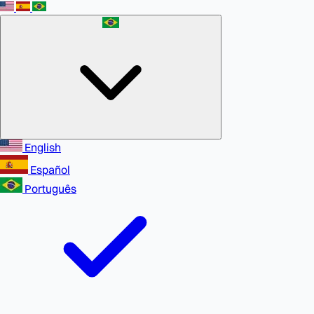
English
Español
Português