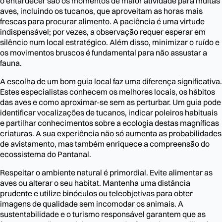
o entardecer são os momentos de maior atividade para muitas
aves, incluindo os tucanos, que aproveitam as horas mais
frescas para procurar alimento. A paciência é uma virtude
indispensável; por vezes, a observação requer esperar em
silêncio num local estratégico. Além disso, minimizar o ruído e
os movimentos bruscos é fundamental para não assustar a
fauna.
A escolha de um bom guia local faz uma diferença significativa.
Estes especialistas conhecem os melhores locais, os hábitos
das aves e como aproximar-se sem as perturbar. Um guia pode
identificar vocalizações de tucanos, indicar poleiros habituais
e partilhar conhecimentos sobre a ecologia destas magníficas
criaturas. A sua experiência não só aumenta as probabilidades
de avistamento, mas também enriquece a compreensão do
ecossistema do Pantanal.
Respeitar o ambiente natural é primordial. Evite alimentar as
aves ou alterar o seu habitat. Mantenha uma distância
prudente e utilize binóculos ou teleobjetivas para obter
imagens de qualidade sem incomodar os animais. A
sustentabilidade e o turismo responsável garantem que as