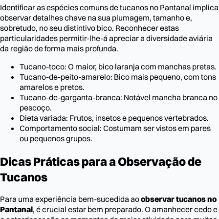
Identificar as espécies comuns de tucanos no Pantanal implica
observar detalhes chave na sua plumagem, tamanho e,
sobretudo, no seu distintivo bico. Reconhecer estas
particularidades permitir-lhe-á apreciar a diversidade aviária
da região de forma mais profunda.
Tucano-toco: O maior, bico laranja com manchas pretas.
Tucano-de-peito-amarelo: Bico mais pequeno, com tons
amarelos e pretos.
Tucano-de-garganta-branca: Notável mancha branca no
pescoço.
Dieta variada: Frutos, insetos e pequenos vertebrados.
Comportamento social: Costumam ser vistos em pares
ou pequenos grupos.
Dicas Práticas para a Observação de
Tucanos
Para uma experiência bem-sucedida ao
observar tucanos no
Pantanal
, é crucial estar bem preparado. O amanhecer cedo e