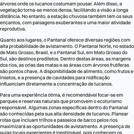
árvores onde os tucanos costumam pousar. Além disso, a
vegetação torna-se menos densa, facilitando a visão a longa
distância. No entanto, a estação chuvosa também tem os seus
encantos, com paisagens exuberantes e uma maior atividade
reprodutiva.
Quanto aos lugares, o Pantanal oferece diversas regiões com
alta probabilidade de avistamento. O Pantanal Norte, no estado
de Mato Grosso, Brasil, e o Pantanal Sul, em Mato Grosso do
Sul, são destinos prediletos. Dentro destas áreas, as margens
dos rios, as orlas das matas e as áreas com árvores frutíferas
são pontos chave. A disponibilidade de alimento, como frutos e
insetos, e a presença de cavidades para nidificação
influenciam diretamente a concentração de tucanos.
Para uma experiência ótima, é recomendável focar-se em
parques e reservas naturais que promovem o ecoturismo
responsável. Algumas zonas específicas dentro do Pantanal
são conhecidas pela sua alta densidade de tucanos. Planear
rotas que incluam trilhos e passeios de barco pelos rios
maximizará as oportunidades de avistamento. A presença de
guias locais experientes é inestimável, pois conhecem os