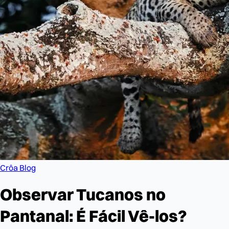
Crôa Blog
Observar Tucanos no
Pantanal: É Fácil Vê-los?