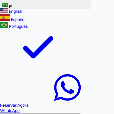
pt
English
Español
Português
Reservar Agora
WhatsApp