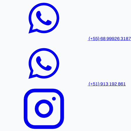
(+55) 68 99926 3187
(+51) 913 192 861