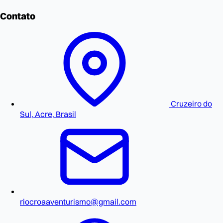
Contato
Cruzeiro do
Sul, Acre, Brasil
riocroaaventurismo@gmail.com