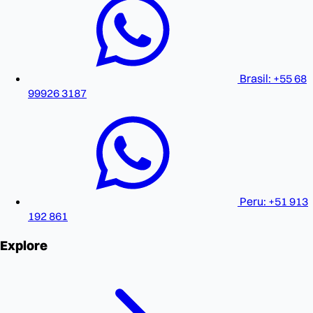
Brasil: +55 68
99926 3187
Peru: +51 913
192 861
Explore