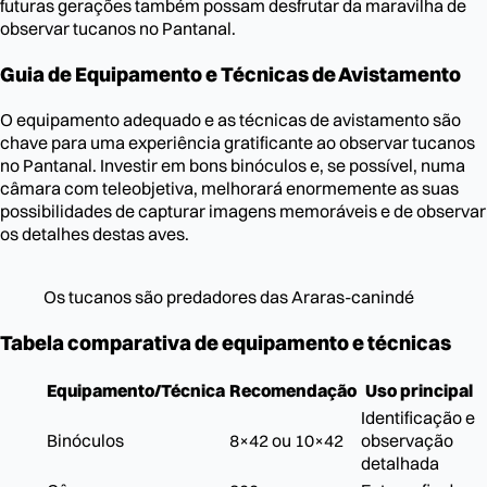
futuras gerações também possam desfrutar da maravilha de
observar tucanos no Pantanal.
Guia de Equipamento e Técnicas de Avistamento
O equipamento adequado e as técnicas de avistamento são
chave para uma experiência gratificante ao observar tucanos
no Pantanal. Investir em bons binóculos e, se possível, numa
câmara com teleobjetiva, melhorará enormemente as suas
possibilidades de capturar imagens memoráveis e de observar
os detalhes destas aves.
Os tucanos são predadores das Araras-canindé
Tabela comparativa de equipamento e técnicas
Equipamento/Técnica
Recomendação
Uso principal
Identificação e
Binóculos
8×42 ou 10×42
observação
detalhada