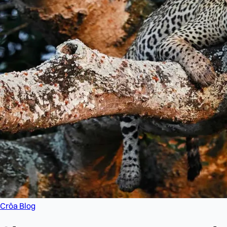
Crôa Blog