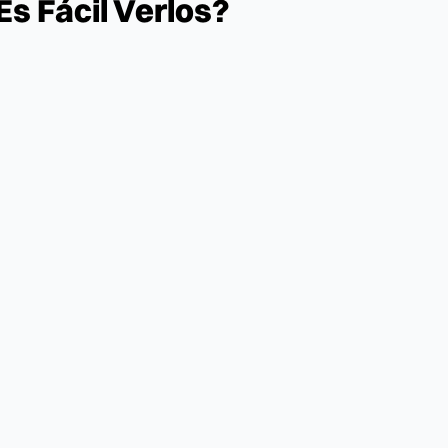
s Fácil Verlos?