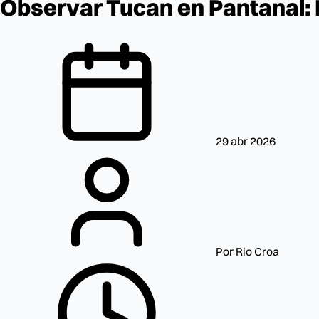
Observar Tucan en Pantanal: E
29 abr 2026
Por Rio Croa