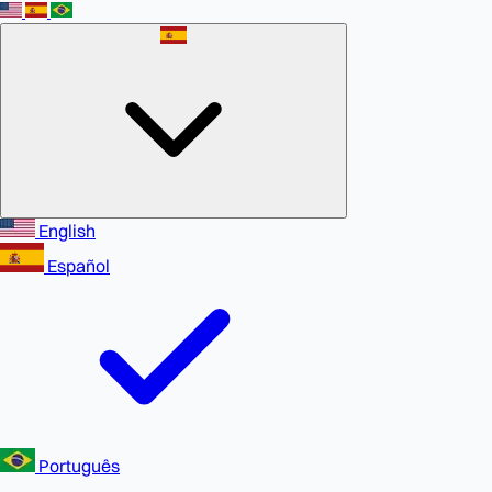
English
Español
Português