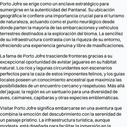
Porto Jofre se erige como un enclave estratégico para
sumergirse en la autenticidad del Pantanal. Su ubicación
geográfica le confiere una importancia crucial para el turismo
de naturaleza, actuando como el punto neurálgico desde
donde parten la mayoría de las embarcaciones y vehículos
terrestres destinados a la exploración del bioma. La sencillez
de su infraestructura contrasta con la riqueza de su entorno,
ofreciendo una experiencia genuina y libre de masificaciones.
La fama de Porto Jofre trasciende fronteras gracias a su
excepcional oportunidad de avistar jaguares en su hábitat
natural. Los ríos y lagunas circundantes son escenarios
perfectos para la caza de estos imponentes felinos, y los guías
locales poseen un conocimiento ancestral que maximiza las
posibilidades de un encuentro cercano y respetuoso. Más allá
del jaguar, la región es un santuario para una diversidad de
aves, caimanes, capibaras y otras especies emblemáticas.
Visitar Porto Jofre significa embarcarse en una aventura que
combina la emoción del descubrimiento con la serenidad de
un paisaje prístino. La infraestructura turística, aunque
modesta, está diseñada para facilitar la inmersión en la