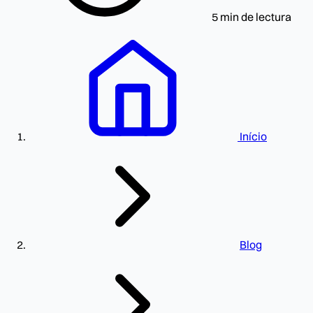
5 min de lectura
Início
Blog