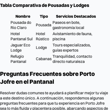
Tabla Comparativa de Pousadas y Lodges
Nombre
Tipo
Servicios Destacados
Pousada do
Paseos en bote,
Pousada
Rio Claro
gastronomía local
Hotel
Hotel
Avistamiento de fauna,
Pantanal Sul
Rústico
piscina
Jaguar Eco
Tours especializados,
Lodge
Lodge
guías expertos
Refugio
Tranquilidad, contacto
Cabanas
Pantanal
directo naturaleza
Preguntas Frecuentes sobre Porto
Jofre en el Pantanal
Resolver dudas comunes te ayudará a planificar mejor tu viaje
a este destino único. A continuación, respondemos algunas
preguntas frecuentes para que tu experiencia en Porto Jofre
sea lo más fluida y placentera posible, abarcando aspectos de