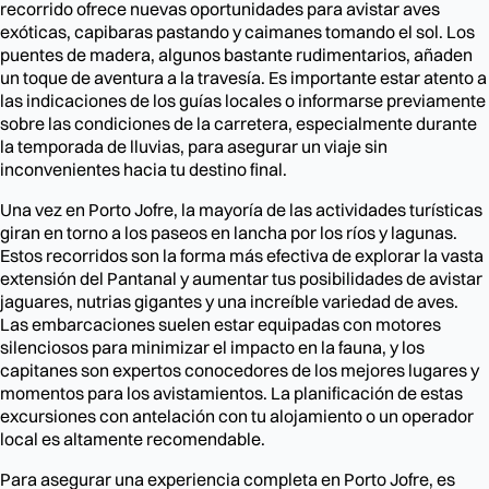
recorrido ofrece nuevas oportunidades para avistar aves
exóticas, capibaras pastando y caimanes tomando el sol. Los
puentes de madera, algunos bastante rudimentarios, añaden
un toque de aventura a la travesía. Es importante estar atento a
las indicaciones de los guías locales o informarse previamente
sobre las condiciones de la carretera, especialmente durante
la temporada de lluvias, para asegurar un viaje sin
inconvenientes hacia tu destino final.
Una vez en Porto Jofre, la mayoría de las actividades turísticas
giran en torno a los paseos en lancha por los ríos y lagunas.
Estos recorridos son la forma más efectiva de explorar la vasta
extensión del Pantanal y aumentar tus posibilidades de avistar
jaguares, nutrias gigantes y una increíble variedad de aves.
Las embarcaciones suelen estar equipadas con motores
silenciosos para minimizar el impacto en la fauna, y los
capitanes son expertos conocedores de los mejores lugares y
momentos para los avistamientos. La planificación de estas
excursiones con antelación con tu alojamiento o un operador
local es altamente recomendable.
Para asegurar una experiencia completa en Porto Jofre, es