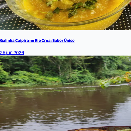
Galinha Caipira no Rio Croa: Sabor Único
25 jun 2026