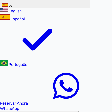
es
English
Español
Português
Reservar Ahora
WhatsApp