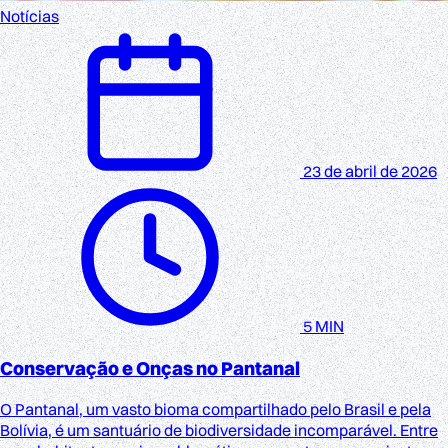
Notícias
23 de abril de 2026
5 MIN
Conservação e Onças no Pantanal
O Pantanal, um vasto bioma compartilhado pelo Brasil e pela
Bolívia, é um santuário de biodiversidade incomparável. Entre