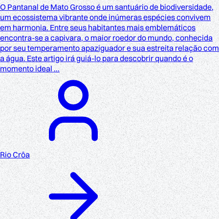
O Pantanal de Mato Grosso é um santuário de biodiversidade,
um ecossistema vibrante onde inúmeras espécies convivem
em harmonia. Entre seus habitantes mais emblemáticos
encontra-se a capivara, o maior roedor do mundo, conhecida
por seu temperamento apaziguador e sua estreita relação com
a água. Este artigo irá guiá-lo para descobrir quando é o
momento ideal ...
Rio Crôa