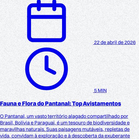
22 de abril de 2026
5 MIN
Fauna e Flora do Pantanal: Top Avistamentos
O Pantanal, um vasto território alagado compartilhado por
Brasil, Bolívia e Paraguai, é um tesouro de biodiversidade e
maravilhas naturais. Suas paisagens mutáveis, repletas de
vida, convidam à exploração e à descoberta da exuberante