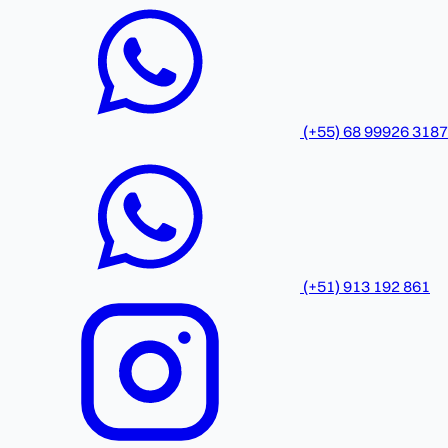
(+55) 68 99926 3187
(+51) 913 192 861