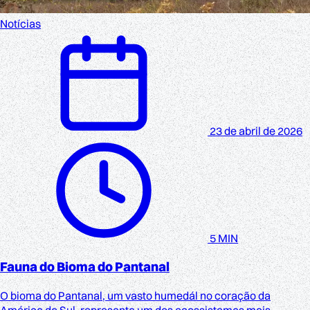
Notícias
23 de abril de 2026
5 MIN
Fauna do Bioma do Pantanal
O bioma do Pantanal, um vasto humedál no coração da
América do Sul, representa um dos ecossistemas mais