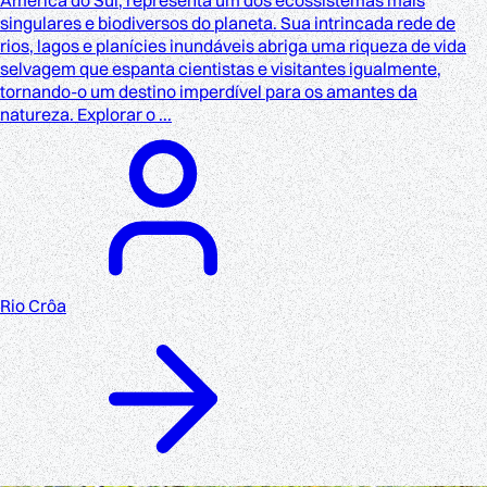
singulares e biodiversos do planeta. Sua intrincada rede de
rios, lagos e planícies inundáveis abriga uma riqueza de vida
selvagem que espanta cientistas e visitantes igualmente,
tornando-o um destino imperdível para os amantes da
natureza. Explorar o ...
Rio Crôa