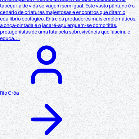
tapeçaria de vida selvagem sem igual. Este vasto pântano é o
cenário de criaturas majestosas e encontros que ditam o
equilíbrio ecológico. Entre os predadores mais emblemáticos,
a onça-pintada e o jacaré-açu erguem-se como titãs,
protagonistas de uma luta pela sobrevivência que fascina e
educa. ...
Rio Crôa