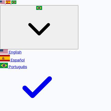
English
Español
Português