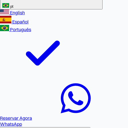
pt
English
Español
Português
Reservar Agora
WhatsApp