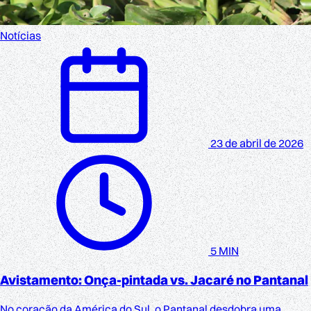
Notícias
23 de abril de 2026
5 MIN
Avistamento: Onça-pintada vs. Jacaré no Pantanal
No coração da América do Sul, o Pantanal desdobra uma