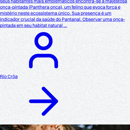
seus habitantes mais emblemáticos encontra-se a majestosa
onça-pintada (Panthera onca), um felino que evoca força e
mistério neste ecossistema único. Sua presença é um
indicador crucial da saúde do Pantanal. Observar uma onça-
pintada em seu habitat natural ...
Rio Crôa