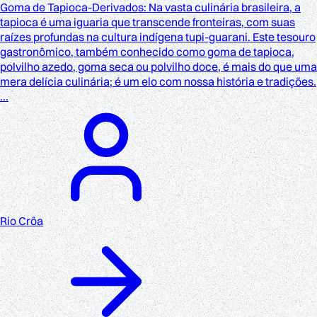
Goma de Tapioca-Derivados: Na vasta culinária brasileira, a
tapioca é uma iguaria que transcende fronteiras, com suas
raízes profundas na cultura indígena tupi-guarani. Este tesouro
gastronômico, também conhecido como goma de tapioca,
polvilho azedo, goma seca ou polvilho doce, é mais do que uma
mera delícia culinária; é um elo com nossa história e tradições.
...
Rio Crôa