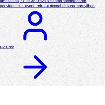
amazônica, o Rio Croa revela facetas encantadoras,
convidando os aventureiros a descobrir suas maravilhas.
Rio Crôa