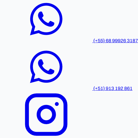
(+55) 68 99926 3187
(+51) 913 192 861