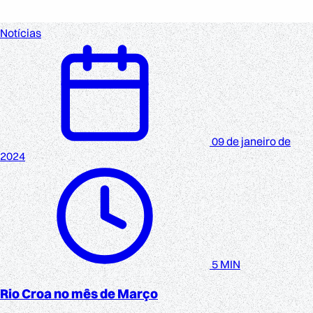
Notícias
09 de janeiro de
2024
5 MIN
Rio Croa no mês de Março