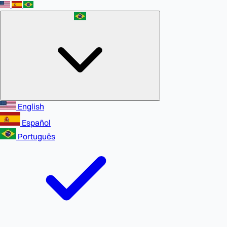
English
Español
Português