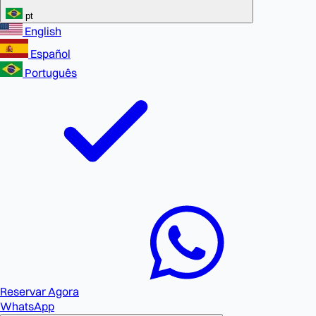
pt
English
Español
Português
Reservar Agora
WhatsApp