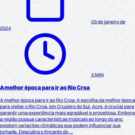
03 de janeiro de
2024
5 MIN
A melhor época para ir ao Rio Croa
A melhor época para ir ao Rio Croa: A escolha da melhor época
para visitar o Rio Croa, em Cruzeiro do Sul, Acre, é crucial para
garantir uma experiência mais agradável e proveitosa. Embora
a região possua características tropicais ao longo do ano,
existem variações climáticas que podem influenciar sua
jornada. Descubra o Encanto do ...