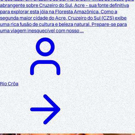
abrangente sobre Cruzeiro do Sul, Acre – sua fonte definitiva
para explorar esta jóia na Floresta Amazônica. Como a
segunda maior cidade do Acre, Cruzeiro do Sul (CZS) exibe
uma rica fusão de cultura e beleza natural. Prepare-se para
uma viagem inesquecível com nosso ...
Rio Crôa