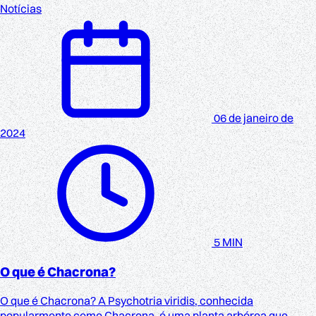
Notícias
06 de janeiro de
2024
5 MIN
O que é Chacrona?
O que é Chacrona? A Psychotria viridis, conhecida
popularmente como Chacrona, é uma planta arbórea que