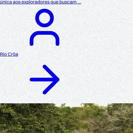
única aos exploradores que buscam ...
Rio Crôa