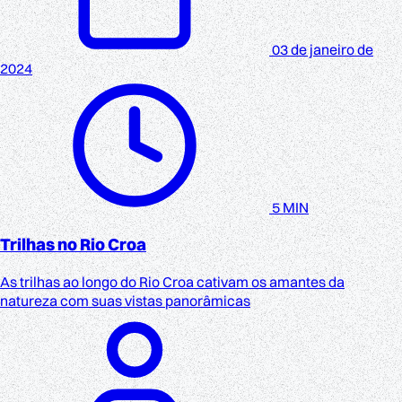
03 de janeiro de
2024
5 MIN
Trilhas no Rio Croa
As trilhas ao longo do Rio Croa cativam os amantes da
natureza com suas vistas panorâmicas