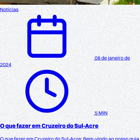
Notícias
08 de janeiro de
2024
5 MIN
O que fazer em Cruzeiro do Sul-Acre
O que fazer em Cruzeiro do Sul-Acre: Bem-vindo ao nosso guia