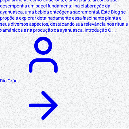
desempenha um papel fundamental na elaboração da
ayahuasca, uma bebida enteógena sacramental. Este Blog se
propõe a explorar detalhadamente essa fascinante planta e
seus diversos aspectos, destacando sua relevância nos rituais
xamânicos e na produção da ayahuasca. Introdução O ...
Rio Crôa