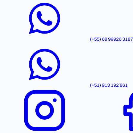
(+55) 68 99926 3187
(+51) 913 192 861