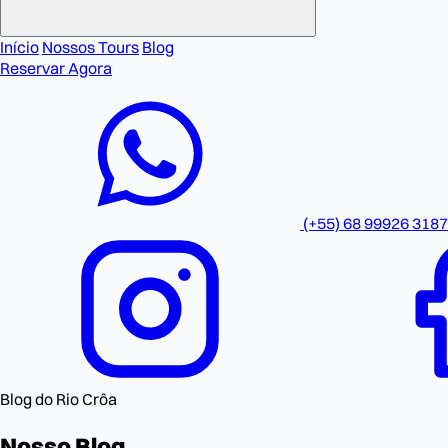
Início
Nossos Tours
Blog
Reservar Agora
(+55) 68 99926 3187
Blog do Rio Crôa
Nosso
Blog