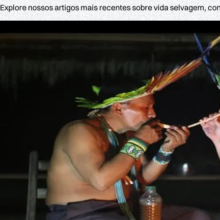
Explore nossos artigos mais recentes sobre vida selvagem, con